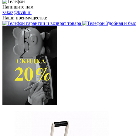
Напишите нам
zakaz@kvik.ru
Наши преимущества:
гарантии и возврат товара
Удобная и быс