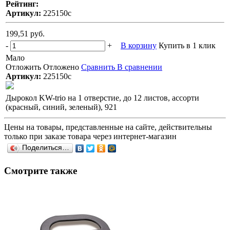
Рейтинг:
Артикул:
225150с
199,51 руб.
-
+
В корзину
Купить в 1 клик
Мало
Отложить
Отложено
Сравнить
В сравнении
Артикул:
225150с
Дырокол KW-trio на 1 отверстие, до 12 листов, ассорти
(красный, синий, зеленый), 921
Цены на товары, представленные на сайте, действительны
только при заказе товара через интернет-магазин
Поделиться…
Смотрите также