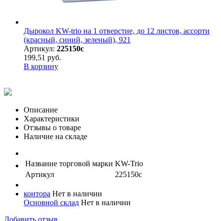
Дырокол KW-trio на 1 отверстие, до 12 листов, ассорти
(красный, синий, зеленый), 921
Артикул:
225150с
199,51 руб.
В корзину
Описание
Характеристики
Отзывы о товаре
Наличие на складе
Название торговой марки
KW-Trio
Артикул
225150с
контора
Нет в наличии
Основной склад
Нет в наличии
Добавить отзыв