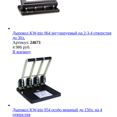
Дырокол KW-trio 964 регулируемый на 2-3-4 отверстия
до 30л.
Артикул:
24673
4 986 руб.
В корзину
Дырокол KW-trio 954 особо мощный до 150л. на 4
отверстия