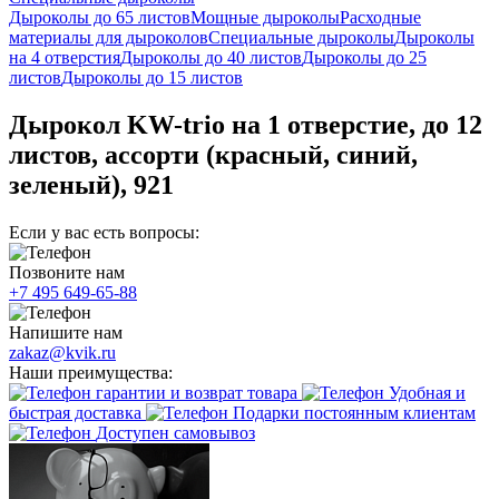
Дыроколы до 65 листов
Мощные дыроколы
Расходные
материалы для дыроколов
Специальные дыроколы
Дыроколы
на 4 отверстия
Дыроколы до 40 листов
Дыроколы до 25
листов
Дыроколы до 15 листов
Дырокол KW-trio на 1 отверстие, до 12
листов, ассорти (красный, синий,
зеленый), 921
Если у вас есть вопросы:
Позвоните нам
+7 495 649-65-88
Напишите нам
zakaz@kvik.ru
Наши преимущества:
гарантии и возврат товара
Удобная и
быстрая доставка
Подарки постоянным клиентам
Доступен самовывоз