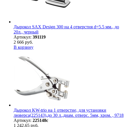
Дырокол SAX Design 300 на 4 отверстия d=5.5 мм., до
20л., черный
Артикул:
391119
2 666 руб.
В корзину
Дырокол KW-trio на 1 отверстие, для установки
люверса(225143),до 30 л.,диам. отверс. 5мм, хром. , 9718
Артикул:
225148с
1 242,65 руб.