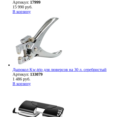
Артикул:
17999
15 990 руб.
В корзину
Дырокол Kw-trio для люверсов на 30 л. серебристый
Артикул:
133079
1 486 руб.
В корзину