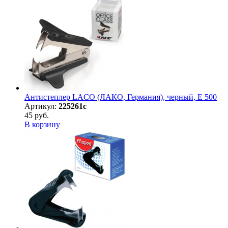
Антистеплер LACO (ЛАКО, Германия), черный, E 500
Артикул:
225261с
45 руб.
В корзину