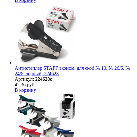
В корзину
Антистеплер STAFF эконом, для скоб № 10, № 26/6, №
24/6, черный, 224628
Артикул:
224628с
42,36 руб.
В корзину