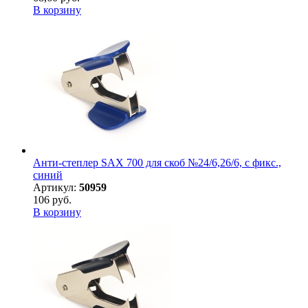
В корзину
Анти-степлер SAX 700 для скоб №24/6,26/6, с фикс.,
синий
Артикул:
50959
106 руб.
В корзину