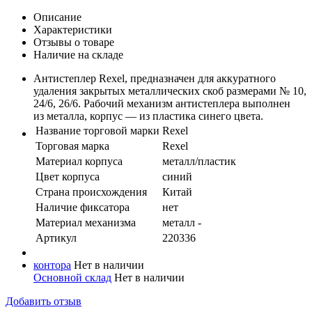
Описание
Характеристики
Отзывы о товаре
Наличие на складе
Антистеплер Rexel, предназначен для аккуратного
удаления закрытых металлических скоб размерами № 10,
24/6, 26/6. Рабочий механизм антистеплера выполнен
из металла, корпус — из пластика синего цвета.
Название торговой марки
Rexel
Торговая марка
Rexel
Материал корпуса
металл/пластик
Цвет корпуса
синий
Страна происхождения
Китай
Наличие фиксатора
нет
Материал механизма
металл -
Артикул
220336
контора
Нет в наличии
Основной склад
Нет в наличии
Добавить отзыв