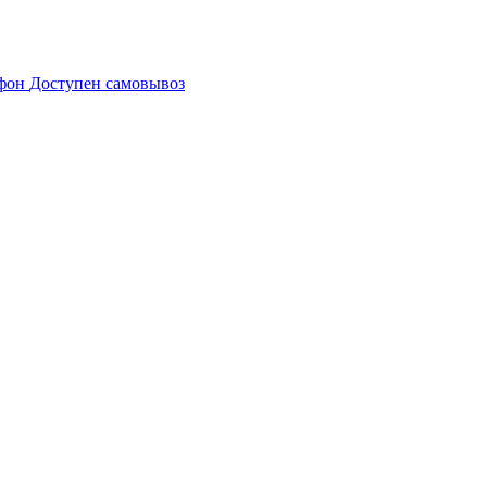
Доступен самовывоз