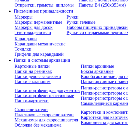
Открытки, грамоты, дипломы
Пакеты В4 (250х353мм)
Письменные принадлежности
Маркеры
Ручки
Маркеры перманентные
Ручки гелевые
Маркеры для досок
Наборы пишущих принадлежн
Текстовыделители
Ручки со стираемыми чернила
Карандаши
Карандаши механические
Точилки
Грифели для карандашей
Папки и системы архивации
Картонные папки
Папки архивные
Папки на резинках
Боксы архивные
Папки дело с завязками
Короба архивные для п
Папки с клапаном
Папки архивные с завя
Папки-регистраторы с
Папки-портфели для документов
Папки-регистраторы с 
Папки-портфели пластиковые
Папки-регистраторы с 
Папки-картотеки
Самоклеящиеся карман
Скоросшиватели
Картотеки и компонент
Пластиковые скоросшиватели
Картотеки для карточек
Механизмы для скоросшивателя
Компоненты для картот
Обложка без механизма