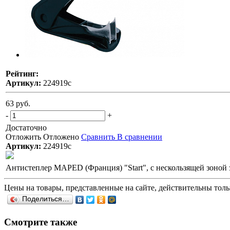
Рейтинг:
Артикул:
224919с
63 руб.
-
+
Достаточно
Отложить
Отложено
Сравнить
В сравнении
Артикул:
224919с
Антистеплер MAPED (Франция) "Start", с нескользящей зоной з
Цены на товары, представленные на сайте, действительны тольк
Поделиться…
Смотрите также