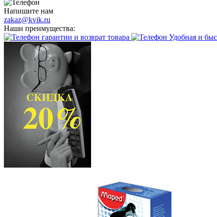
Напишите нам
zakaz@kvik.ru
Наши преимущества:
гарантии и возврат товара
Удобная и быс