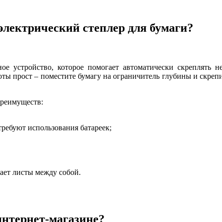
электрический степлер для бумаги?
ое устройство, которое помогает автоматически скреплять не
ы прост – поместите бумагу на ограничитель глубины и скрепи
преимуществ:
требуют использования батареек;
ает листы между собой.
интернет-магазине?