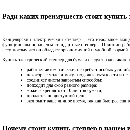
Ради каких преимуществ стоит купить 
Канцелярский электрический степлер – это небольшое мощн
функциональностью, чем стандартные степлеры. Принцип работ
весу, потому что он обладает эргономичной и удобной формой.
Купить электрический степлер для бумаги следует ради таких 
работает автоматически, не требует особых усилий.
некоторые модели могут подключаться к сети и не 
соединяет листы закрытым способом;
подходит для скоб разного размера;
может скреплять от 10 листов бумаги;
продается по доступной цене;
экономит ваше личное время, так как быстрее сшив
Почему стоит купить степлер в нашем 