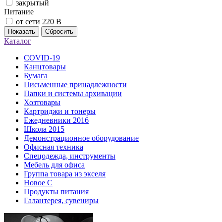
закрытый
Питание
от сети 220 В
Показать
Сбросить
Каталог
COVID-19
Канцтовары
Бумага
Письменные принадлежности
Папки и системы архивации
Хозтовары
Картриджи и тонеры
Ежедневники 2016
Школа 2015
Демонстрационное оборудование
Офисная техника
Спецодежда, инструменты
Мебель для офиса
Группа товара из экселя
Новое С
Продукты питания
Галантерея, сувениры