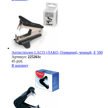
Антистеплер LACO (ЛАКО, Германия), черный, E 500
Артикул:
225261с
45 руб.
В корзину