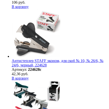
106 руб.
В корзину
Антистеплер STAFF эконом, для скоб № 10, № 26/6, №
24/6, черный, 224628
Артикул:
224628с
42,36 руб.
В корзину