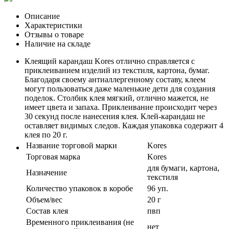
Описание
Характеристики
Отзывы о товаре
Наличие на складе
Клеящий карандаш Kores отлично справляется с
приклеиванием изделий из текстиля, картона, бумаг.
Благодаря своему антиаллергенному составу, клеем
могут пользоваться даже маленькие дети для создания
поделок. Столбик клея мягкий, отлично мажется, не
имеет цвета и запаха. Приклеивание происходит через
30 секунд после нанесения клея. Клей-карандаш не
оставляет видимых следов. Каждая упаковка содержит 4
клея по 20 г.
Название торговой марки
Kores
Торговая марка
Kores
для бумаги, картона,
Назначение
текстиля
Количество упаковок в коробе
96 уп.
Объем/вес
20 г
Состав клея
пвп
Временного приклеивания (не
нет