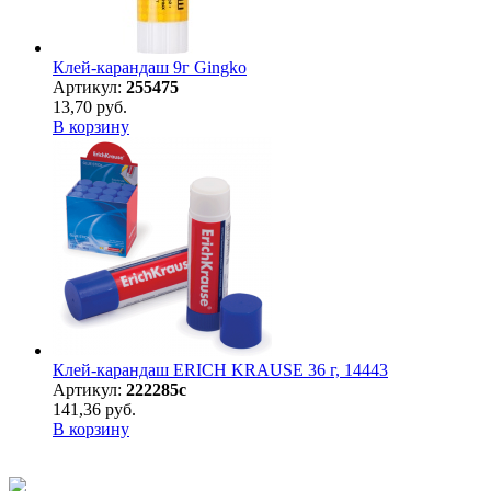
Клей-карандаш 9г Gingko
Артикул:
255475
13,70 руб.
В корзину
Клей-карандаш ERICH KRAUSE 36 г, 14443
Артикул:
222285с
141,36 руб.
В корзину