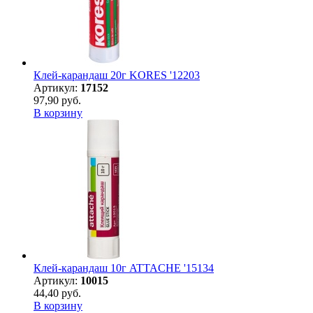
Клей-карандаш 20г KORES '12203
Артикул:
17152
97,90 руб.
В корзину
Клей-карандаш 10г ATTACHE '15134
Артикул:
10015
44,40 руб.
В корзину