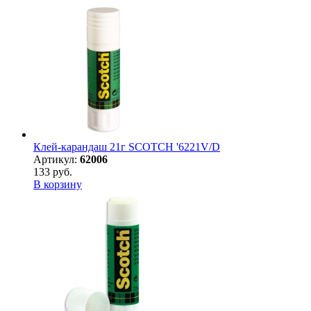
Клей-карандаш 21г SCOTCH '6221V/D
Артикул:
62006
133 руб.
В корзину