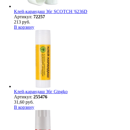
Клей-карандаш 36г SCOTCH '6236D
Артикул:
72257
213 руб.
В корзину
Клей-карандаш 36г Gingko
Артикул:
255476
31,60 руб.
В корзину