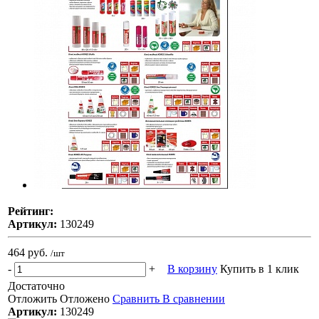
Рейтинг:
Артикул:
130249
464 руб.
/шт
-
+
В корзину
Купить в 1 клик
Достаточно
Отложить
Отложено
Сравнить
В сравнении
Артикул:
130249