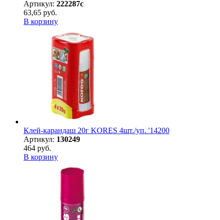
Артикул:
222287с
63,65 руб.
В корзину
Клей-карандаш 20г KORES 4шт./уп. '14200
Артикул:
130249
464 руб.
В корзину