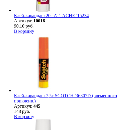
Клей-карандаш 20г ATTACHE '15234
Артикул:
10016
90,10 руб.
В корзину
Клей-карандаш 7,5г SCOTCH '36307D (временного
приклеив.)
Артикул:
445
148 руб.
В корзину