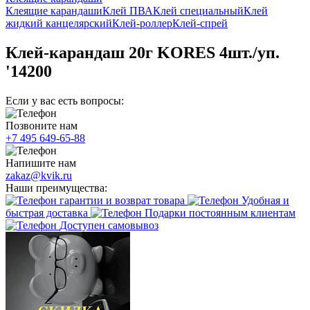
Клеящие карандаши
Клей ПВА
Клей специальный
Клей
жидкий канцелярский
Клей-роллер
Клей-спрей
Клей-карандаш 20г KORES 4шт./уп.
'14200
Если у вас есть вопросы:
Позвоните нам
+7 495 649-65-88
Напишите нам
zakaz@kvik.ru
Наши преимущества:
гарантии и возврат товара
Удобная и
быстрая доставка
Подарки постоянным клиентам
Доступен самовывоз