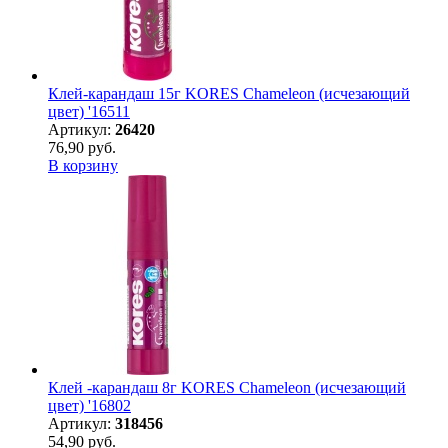
Клей-карандаш 15г KORES Chameleon (исчезающий
цвет) '16511
Артикул:
26420
76,90 руб.
В корзину
Клей -карандаш 8г KORES Chameleon (исчезающий
цвет) '16802
Артикул:
318456
54,90 руб.