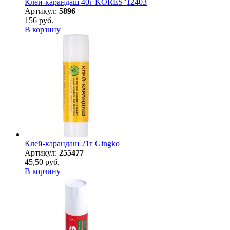
Клей-карандаш 40г KORES '12403
Артикул:
5896
156 руб.
В корзину
Клей-карандаш 21г Gingko
Артикул:
255477
45,50 руб.
В корзину