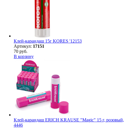
Клей-карандаш 15г KORES '12153
Артикул:
17151
70 руб.
В корзину
Клей-карандаш ERICH KRAUSE "Magic" 15 г, розовый,
4446