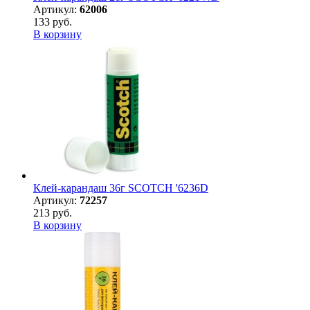
Артикул:
62006
133 руб.
В корзину
Клей-карандаш 36г SCOTCH '6236D
Артикул:
72257
213 руб.
В корзину