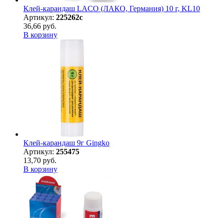
Клей-карандаш LACO (ЛАКО, Германия) 10 г, KL10
Артикул:
225262с
36,66 руб.
В корзину
Клей-карандаш 9г Gingko
Артикул:
255475
13,70 руб.
В корзину