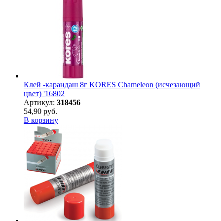
Клей -карандаш 8г KORES Chameleon (исчезающий
цвет) '16802
Артикул:
318456
54,90 руб.
В корзину