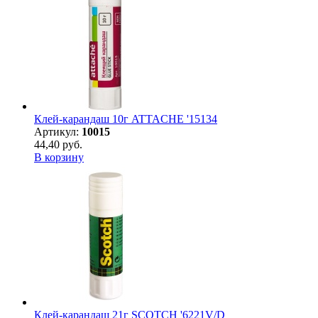
Клей-карандаш 10г ATTACHE '15134
Артикул:
10015
44,40 руб.
В корзину
Клей-карандаш 21г SCOTCH '6221V/D