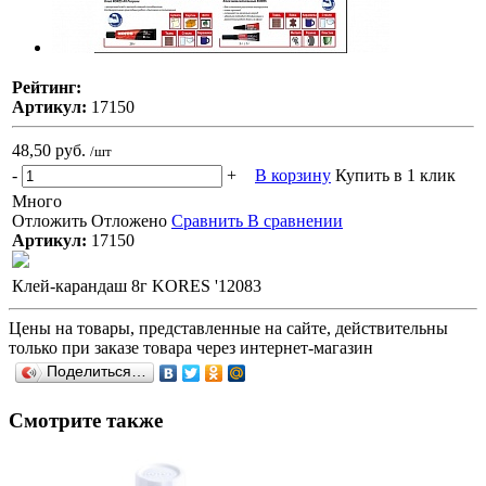
Рейтинг:
Артикул:
17150
48,50 руб.
/шт
-
+
В корзину
Купить в 1 клик
Много
Отложить
Отложено
Сравнить
В сравнении
Артикул:
17150
Клей-карандаш 8г KORES '12083
Цены на товары, представленные на сайте, действительны
только при заказе товара через интернет-магазин
Поделиться…
Смотрите также