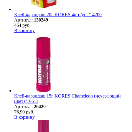
Клей-карандаш 20г KORES 4шт./уп. '14200
Артикул:
130249
464 руб.
В корзину
Клей-карандаш 15г KORES Chameleon (исчезающий
цвет) '16511
Артикул:
26420
76,90 руб.
В корзину