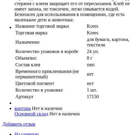
стержня с клеем защищает его от пересыхания. Клей не
имеет запаха, не токсичен, легко смывается водой.
Безопасен для использования в помещениях, где есть
маленькие дети и животные.
Название торговой марки
Kores
Торговая марка
Kores
для бумаги, картона,
Назначение
текстиля
Количество упаковок в коробе
24 уп.
Объем/вес
8 г
Состав клея
пвп
Временного приклеивания (не
нет
перманентный)
Цветовой пигмент
нет
Количество в упaковке
1 шт.
Артикул
17150
контора
Нет в наличии
Основной склад
Нет в наличии
Добавить отзыв
На главную