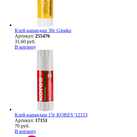
Клей-карандаш 36г Gingko
Артикул:
255476
31,60 руб.
В корзину
Клей-карандаш 15г KORES '12153
Артикул:
17151
70 руб.
В корзину