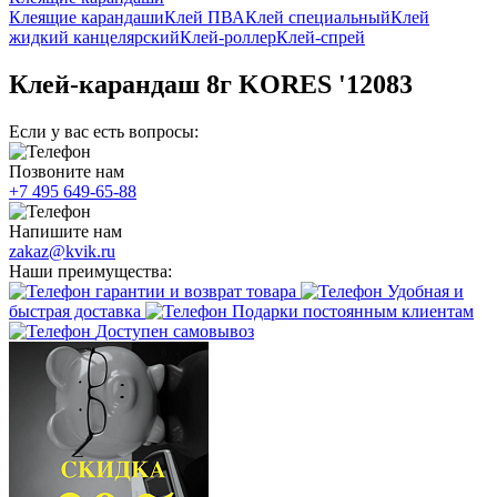
Клеящие карандаши
Клей ПВА
Клей специальный
Клей
жидкий канцелярский
Клей-роллер
Клей-спрей
Клей-карандаш 8г KORES '12083
Если у вас есть вопросы:
Позвоните нам
+7 495 649-65-88
Напишите нам
zakaz@kvik.ru
Наши преимущества:
гарантии и возврат товара
Удобная и
быстрая доставка
Подарки постоянным клиентам
Доступен самовывоз