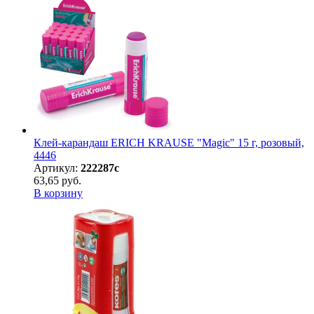
Клей-карандаш ERICH KRAUSE "Magic" 15 г, розовый,
4446
Артикул:
222287с
63,65 руб.
В корзину