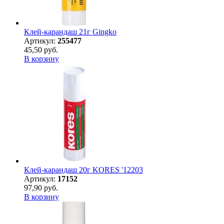
Клей-карандаш 21г Gingko
Артикул:
255477
45,50 руб.
В корзину
Клей-карандаш 20г KORES '12203
Артикул:
17152
97,90 руб.
В корзину