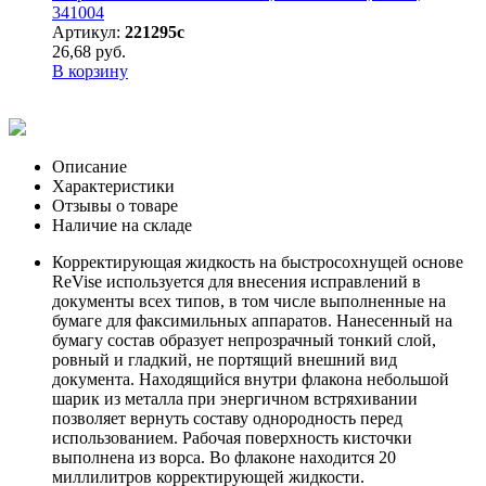
341004
Артикул:
221295с
26,68 руб.
В корзину
Описание
Характеристики
Отзывы о товаре
Наличие на складе
Корректирующая жидкость на быстросохнущей основе
ReVise используется для внесения исправлений в
документы всех типов, в том числе выполненные на
бумаге для факсимильных аппаратов. Нанесенный на
бумагу состав образует непрозрачный тонкий слой,
ровный и гладкий, не портящий внешний вид
документа. Находящийся внутри флакона небольшой
шарик из металла при энергичном встряхивании
позволяет вернуть составу однородность перед
использованием. Рабочая поверхность кисточки
выполнена из ворса. Во флаконе находится 20
миллилитров корректирующей жидкости.