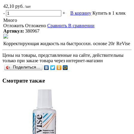
42,10 руб.
/шт
-
+
В корзину
Купить в 1 клик
Много
Отложить
Отложено
Сравнить
В сравнении
Артикул:
380967
Корректирующая жидкость на быстросохн. основе 20г ReVise
Цены на товары, представленные на сайте, действительны
только при заказе товара через интернет-магазин
Поделиться…
Смотрите также