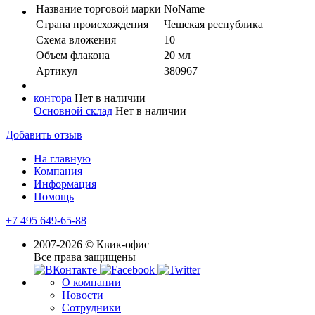
Название торговой марки
NoName
Страна происхождения
Чешская республика
Схема вложения
10
Объем флакона
20 мл
Артикул
380967
контора
Нет в наличии
Основной склад
Нет в наличии
Добавить отзыв
На главную
Компания
Информация
Помощь
+7 495 649-65-88
2007-2026 © Квик-офис
Все права защищены
О компании
Новости
Сотрудники