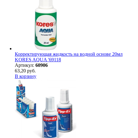
Корректирующая жидкость на водной основе 20мл
KORES AQUA '69118
Артикул:
60906
63,20 руб.
В корзину