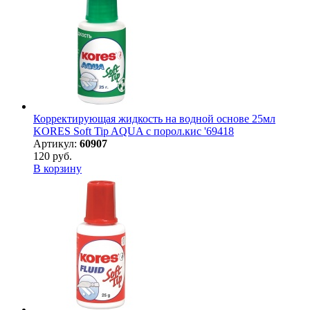
Корректирующая жидкость на водной основе 25мл
KORES Soft Tip AQUA с порол.кис '69418
Артикул:
60907
120 руб.
В корзину