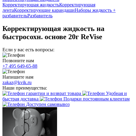
Корректирующая жидкость
Корректирующая
лента
Корректирующие карандаши
Наборы жидкость +
разбавитель
Разбавитель
Корректирующая жидкость на
быстросохн. основе 20г ReVise
Если у вас есть вопросы:
Позвоните нам
+7 495 649-65-88
Напишите нам
zakaz@kvik.ru
Наши преимущества:
гарантии и возврат товара
Удобная и
быстрая доставка
Подарки постоянным клиентам
Доступен самовывоз