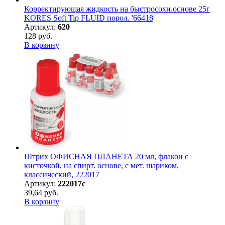
Корректирующая жидкость на быстросохн.основе 25г
KORES Soft Tip FLUID порол. '66418
Артикул:
620
128 руб.
В корзину
Штрих ОФИСНАЯ ПЛАНЕТА 20 мл, флакон с
кисточкой, на спирт. основе, с мет. шариком,
классический, 222017
Артикул:
222017с
39,64 руб.
В корзину