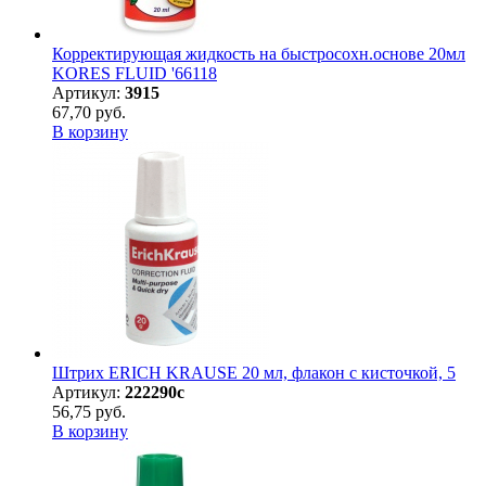
Корректирующая жидкость на быстросохн.основе 20мл
KORES FLUID '66118
Артикул:
3915
67,70 руб.
В корзину
Штрих ERICH KRAUSE 20 мл, флакон с кисточкой, 5
Артикул:
222290с
56,75 руб.
В корзину