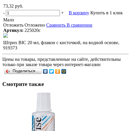
73,32 руб.
-
+
В корзину
Купить в 1 клик
Мало
Отложить
Отложено
Сравнить
В сравнении
Артикул:
225020с
Штрих BIC 20 мл, флакон с кисточкой, на водной основе,
919373
Цены на товары, представленные на сайте, действительны
только при заказе товара через интернет-магазин
Поделиться…
Смотрите также