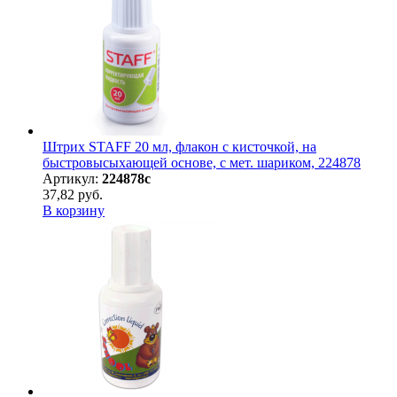
Штрих STAFF 20 мл, флакон с кисточкой, на
быстровысыхающей основе, с мет. шариком, 224878
Артикул:
224878с
37,82 руб.
В корзину