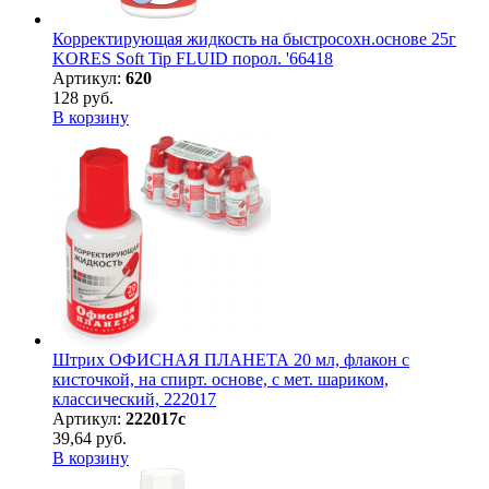
Корректирующая жидкость на быстросохн.основе 25г
KORES Soft Tip FLUID порол. '66418
Артикул:
620
128 руб.
В корзину
Штрих ОФИСНАЯ ПЛАНЕТА 20 мл, флакон с
кисточкой, на спирт. основе, с мет. шариком,
классический, 222017
Артикул:
222017с
39,64 руб.
В корзину