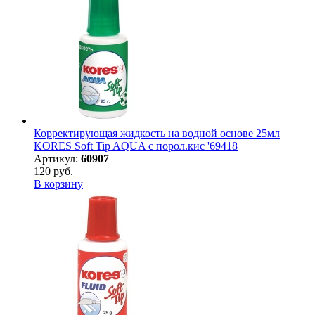
Корректирующая жидкость на водной основе 25мл
KORES Soft Tip AQUA с порол.кис '69418
Артикул:
60907
120 руб.
В корзину