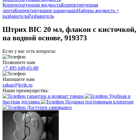
Корректирующая жидкость
Корректирующая
лента
Корректирующие карандаши
Наборы жидкость +
разбавитель
Разбавитель
Штрих BIC 20 мл, флакон с кисточкой,
на водной основе, 919373
Если у вас есть вопросы:
Позвоните нам
+7 495 649-65-88
Напишите нам
zakaz@kvik.ru
Наши преимущества:
гарантии и возврат товара
Удобная и
быстрая доставка
Подарки постоянным клиентам
Доступен самовывоз