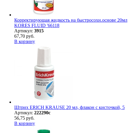
Корректирующая жидкость на быстросохн.основе 20мл
KORES FLUID '66118
Артикул:
3915
67,70 руб.
В корзину
Штрих ERICH KRAUSE 20 мл, флакон с кисточкой, 5
Артикул:
222290с
56,75 руб.
В корзину