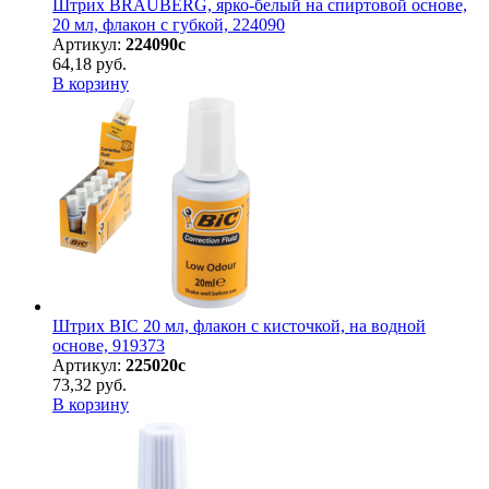
Штрих BRAUBERG, ярко-белый на спиртовой основе,
20 мл, флакон с губкой, 224090
Артикул:
224090с
64,18 руб.
В корзину
Штрих BIC 20 мл, флакон с кисточкой, на водной
основе, 919373
Артикул:
225020с
73,32 руб.
В корзину