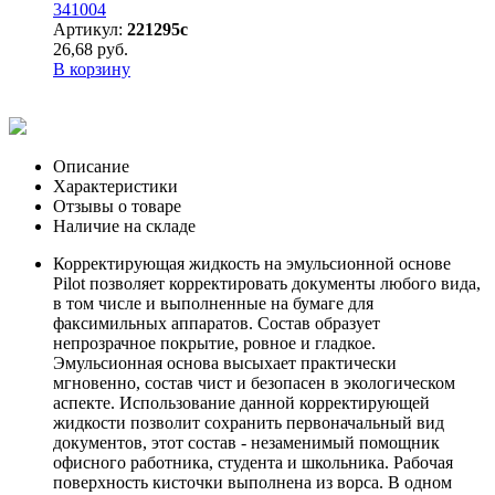
341004
Артикул:
221295с
26,68 руб.
В корзину
Описание
Характеристики
Отзывы о товаре
Наличие на складе
Корректирующая жидкость на эмульсионной основе
Pilot позволяет корректировать документы любого вида,
в том числе и выполненные на бумаге для
факсимильных аппаратов. Состав образует
непрозрачное покрытие, ровное и гладкое.
Эмульсионная основа высыхает практически
мгновенно, состав чист и безопасен в экологическом
аспекте. Использование данной корректирующей
жидкости позволит сохранить первоначальный вид
документов, этот состав - незаменимый помощник
офисного работника, студента и школьника. Рабочая
поверхность кисточки выполнена из ворса. В одном