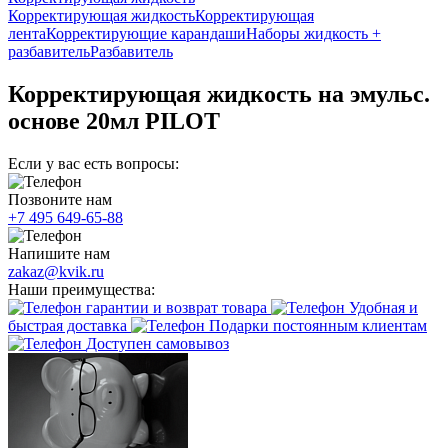
Корректирующая жидкость
Корректирующая
лента
Корректирующие карандаши
Наборы жидкость +
разбавитель
Разбавитель
Корректирующая жидкость на эмульс.
основе 20мл PILOT
Если у вас есть вопросы:
Позвоните нам
+7 495 649-65-88
Напишите нам
zakaz@kvik.ru
Наши преимущества:
гарантии и возврат товара
Удобная и
быстрая доставка
Подарки постоянным клиентам
Доступен самовывоз