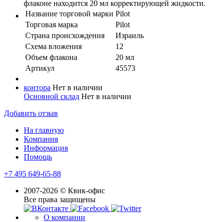
флаконе находится 20 мл корректирующей жидкости.
Название торговой марки
Pilot
Торговая марка
Pilot
Страна происхождения
Израиль
Схема вложения
12
Объем флакона
20 мл
Артикул
45573
контора
Нет в наличии
Основной склад
Нет в наличии
Добавить отзыв
На главную
Компания
Информация
Помощь
+7 495 649-65-88
2007-2026 © Квик-офис
Все права защищены
О компании