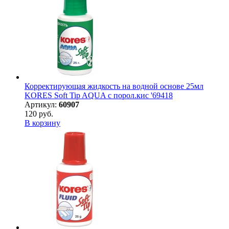
Корректирующая жидкость на водной основе 25мл
KORES Soft Tip AQUA с порол.кис '69418
Артикул:
60907
120 руб.
В корзину