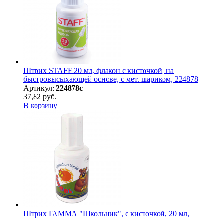
Штрих STAFF 20 мл, флакон с кисточкой, на
быстровысыхающей основе, с мет. шариком, 224878
Артикул:
224878с
37,82 руб.
В корзину
Штрих ГАММА "Школьник", с кисточкой, 20 мл,