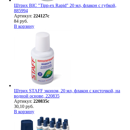
Штрих BIC "Tipp-ex Rapid" 20 мл, флакон с губкой,
885994
Артикул:
224127с
84 руб.
В корзину
Штрих STAFF эконом, 20 мл, флакон с кисточкой, на
водной основе, 220835
Артикул:
220835с
30,10 руб.
В корзину