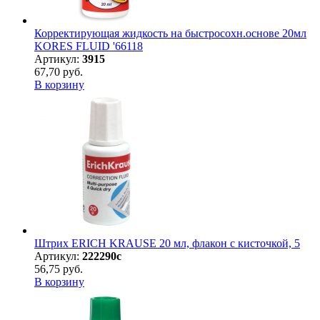
Корректирующая жидкость на быстросохн.основе 20мл
KORES FLUID '66118
Артикул:
3915
67,70 руб.
В корзину
Штрих ERICH KRAUSE 20 мл, флакон с кисточкой, 5
Артикул:
222290с
56,75 руб.
В корзину