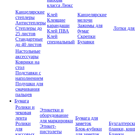
класса Люкс
Канцелярские
Клей
Канцелярские
степлеры
Клеящие
мелочи
Антистеплеры
карандаши
Зажимы для
Степлеры до
Лотки для
Клей ПВА
бумаг
25 листов
Клей
Скрепки
Стандартные
специальный
Булавки
до 40 листов
Настольные
аксессуары
Коврики на
стол
Подставки с
наполнением
Подушки для
смачивания
пальцев
Бумага
Ролики и
Этикетки и
чековая
оборудование
лента
Бумага для
для маркировки
Ролики
заметок
Бухгалтерск
Этикет-
для
Блок-кубики
бланки, кни
пистолеты
кассовых
для заметок
Бланки