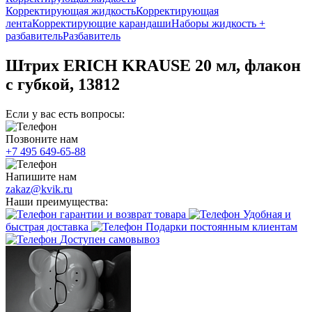
Корректирующая жидкость
Корректирующая
лента
Корректирующие карандаши
Наборы жидкость +
разбавитель
Разбавитель
Штрих ERICH KRAUSE 20 мл, флакон
с губкой, 13812
Если у вас есть вопросы:
Позвоните нам
+7 495 649-65-88
Напишите нам
zakaz@kvik.ru
Наши преимущества:
гарантии и возврат товара
Удобная и
быстрая доставка
Подарки постоянным клиентам
Доступен самовывоз