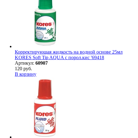
Корректирующая жидкость на водной основе 25мл
KORES Soft Tip AQUA с порол.кис '69418
Артикул:
60907
120 руб.
В корзину