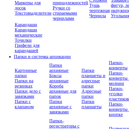
Стержни
Трафаре
Маркеры для
принадлежностей
Тушь
фигур, л
досок
Ручки со
чертежная
окружно
Текстовыделители
стираемыми
Чернила
Угольни
чернилами
Карандаши
Карандаши
механические
Точилки
Грифели для
карандашей
Папки и системы архивации
Папки-
Папки
конверты
Картонные
архивные
Папки
Папки-
папки
Боксы
планшеты и
конверты 
Папки на
архивные
адресные
молнии
резинках
Короба
папки
Папки-
Папки дело с
архивные для
Адресные
уголки
завязками
папок
папки
пластико
Папки с
Папки
Папки
Папки-
клапаном
архивные с
планшеты
конверты 
завязками
кнопке
Папки-
регистраторы с
Подвесна