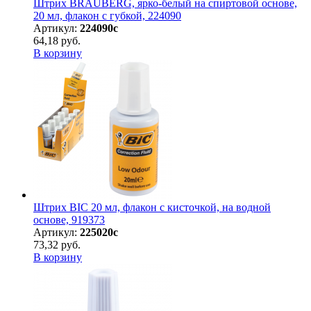
Штрих BRAUBERG, ярко-белый на спиртовой основе,
20 мл, флакон с губкой, 224090
Артикул:
224090с
64,18 руб.
В корзину
Штрих BIC 20 мл, флакон с кисточкой, на водной
основе, 919373
Артикул:
225020с
73,32 руб.
В корзину