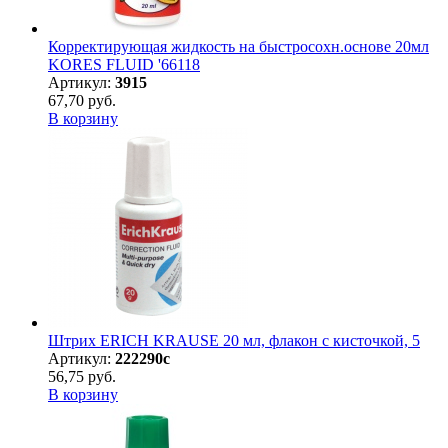
Корректирующая жидкость на быстросохн.основе 20мл
KORES FLUID '66118
Артикул:
3915
67,70 руб.
В корзину
Штрих ERICH KRAUSE 20 мл, флакон с кисточкой, 5
Артикул:
222290с
56,75 руб.
В корзину