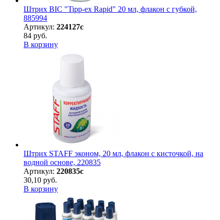
Штрих BIC "Tipp-ex Rapid" 20 мл, флакон с губкой,
885994
Артикул:
224127с
84 руб.
В корзину
Штрих STAFF эконом, 20 мл, флакон с кисточкой, на
водной основе, 220835
Артикул:
220835с
30,10 руб.
В корзину