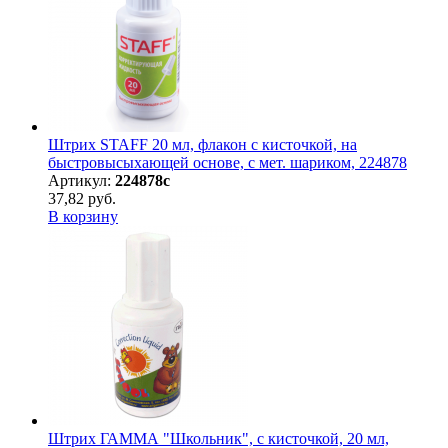
Штрих STAFF 20 мл, флакон с кисточкой, на
быстровысыхающей основе, с мет. шариком, 224878
Артикул:
224878с
37,82 руб.
В корзину
Штрих ГАММА "Школьник", с кисточкой, 20 мл,