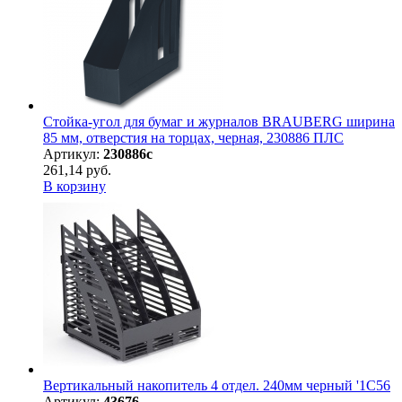
Стойка-угол для бумаг и журналов BRAUBERG ширина
85 мм, отверстия на торцах, черная, 230886 ПЛС
Артикул:
230886с
261,14 руб.
В корзину
Вертикальный накопитель 4 отдел. 240мм черный '1С56
Артикул:
43676