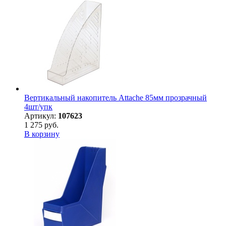
Вертикальный накопитель Attache 85мм прозрачный
4шт/упк
Артикул:
107623
1 275 руб.
В корзину