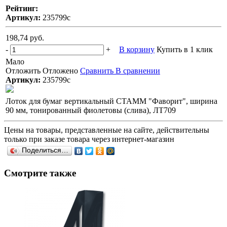
Рейтинг:
Артикул:
235799с
198,74 руб.
-
+
В корзину
Купить в 1 клик
Мало
Отложить
Отложено
Сравнить
В сравнении
Артикул:
235799с
Лоток для бумаг вертикальный СТАММ "Фаворит", ширина
90 мм, тонированный фиолетовы (слива), ЛТ709
Цены на товары, представленные на сайте, действительны
только при заказе товара через интернет-магазин
Поделиться…
Смотрите также