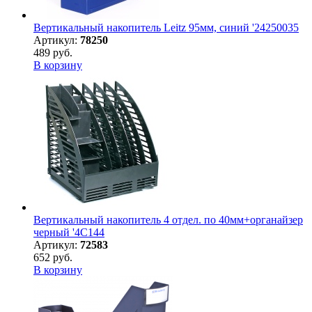
Вертикальный накопитель Leitz 95мм, синий '24250035
Артикул:
78250
489 руб.
В корзину
Вертикальный накопитель 4 отдел. по 40мм+органайзер
черный '4C144
Артикул:
72583
652 руб.
В корзину