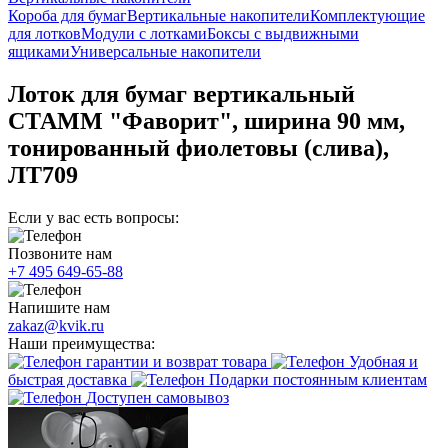
Короба для бумаг
Вертикальные накопители
Комплектующие
для лотков
Модули с лотками
Боксы с выдвижными
ящиками
Универсальные накопители
Лоток для бумаг вертикальный
СТАММ "Фаворит", ширина 90 мм,
тонированный фиолетовы (слива),
ЛТ709
Если у вас есть вопросы:
Позвоните нам
+7 495 649-65-88
Напишите нам
zakaz@kvik.ru
Наши преимущества:
гарантии и возврат товара
Удобная и
быстрая доставка
Подарки постоянным клиентам
Доступен самовывоз