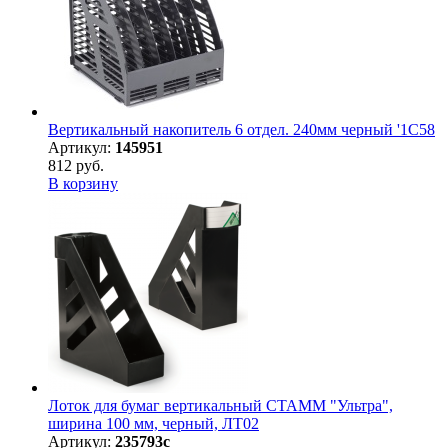
Вертикальный накопитель 6 отдел. 240мм черный '1C58
Артикул:
145951
812 руб.
В корзину
Лоток для бумаг вертикальный СТАММ "Ультра",
ширина 100 мм, черный, ЛТ02
Артикул:
235793с