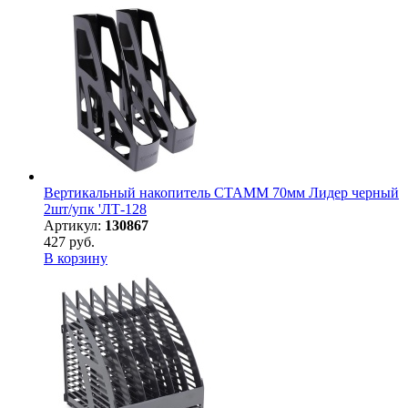
Вертикальный накопитель СТАММ 70мм Лидер черный
2шт/упк 'ЛТ-128
Артикул:
130867
427 руб.
В корзину