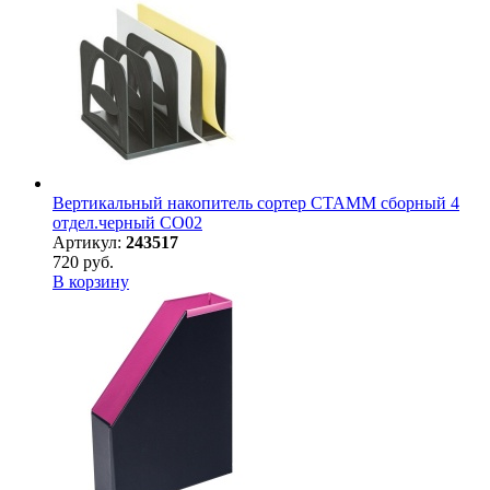
Вертикальный накопитель сортер СТАММ сборный 4
отдел.черный СО02
Артикул:
243517
720 руб.
В корзину