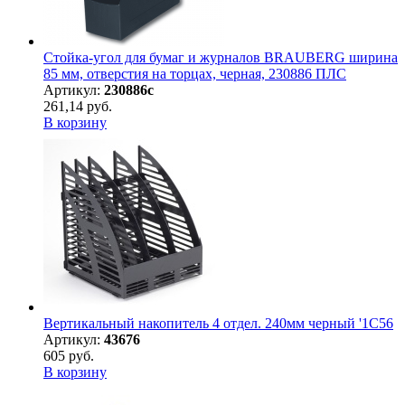
Стойка-угол для бумаг и журналов BRAUBERG ширина
85 мм, отверстия на торцах, черная, 230886 ПЛС
Артикул:
230886с
261,14 руб.
В корзину
Вертикальный накопитель 4 отдел. 240мм черный '1С56
Артикул:
43676
605 руб.
В корзину