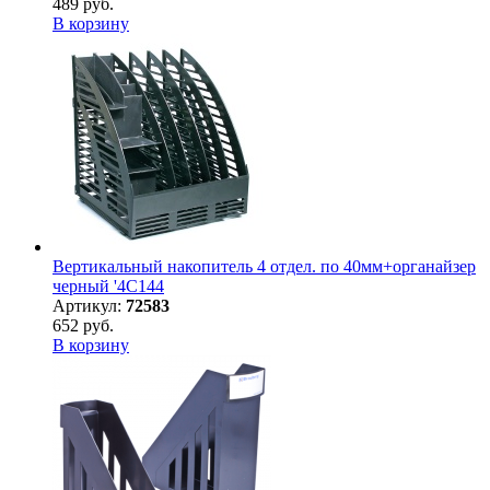
489 руб.
В корзину
Вертикальный накопитель 4 отдел. по 40мм+органайзер
черный '4C144
Артикул:
72583
652 руб.
В корзину