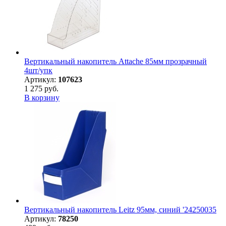
Вертикальный накопитель Attache 85мм прозрачный
4шт/упк
Артикул:
107623
1 275 руб.
В корзину
Вертикальный накопитель Leitz 95мм, синий '24250035
Артикул:
78250