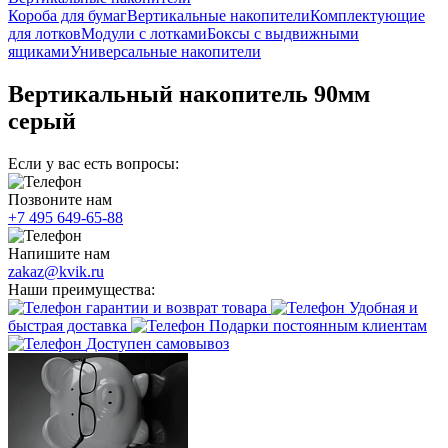
Короба для бумаг
Вертикальные накопители
Комплектующие
для лотков
Модули с лотками
Боксы с выдвижными
ящиками
Универсальные накопители
Вертикальный накопитель 90мм
серый
Если у вас есть вопросы:
Позвоните нам
+7 495 649-65-88
Напишите нам
zakaz@kvik.ru
Наши преимущества:
гарантии и возврат товара
Удобная и
быстрая доставка
Подарки постоянным клиентам
Доступен самовывоз