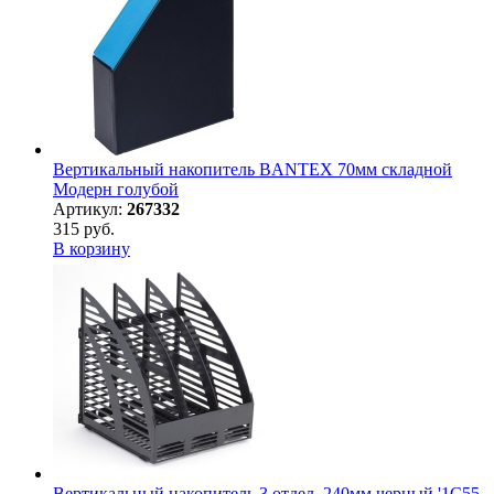
Вертикальный накопитель BANTEX 70мм складной
Модерн голубой
Артикул:
267332
315 руб.
В корзину
Вертикальный накопитель 3 отдел. 240мм черный '1С55