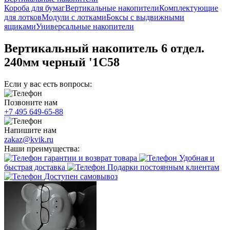
Короба для бумаг
Вертикальные накопители
Комплектующие
для лотков
Модули с лотками
Боксы с выдвижными
ящиками
Универсальные накопители
Вертикальный накопитель 6 отдел.
240мм черный '1C58
Если у вас есть вопросы:
Позвоните нам
+7 495 649-65-88
Напишите нам
zakaz@kvik.ru
Наши преимущества:
гарантии и возврат товара
Удобная и
быстрая доставка
Подарки постоянным клиентам
Доступен самовывоз