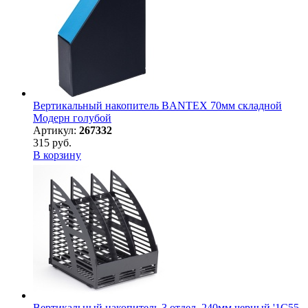
Вертикальный накопитель BANTEX 70мм складной
Модерн голубой
Артикул:
267332
315 руб.
В корзину
Вертикальный накопитель 3 отдел. 240мм черный '1С55