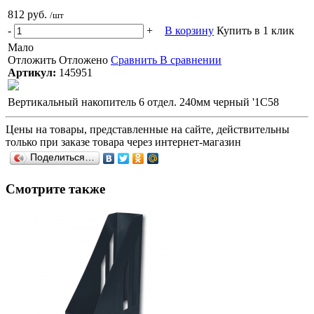
812 руб.
/шт
-
+
В корзину
Купить в 1 клик
Мало
Отложить
Отложено
Сравнить
В сравнении
Артикул:
145951
Вертикальный накопитель 6 отдел. 240мм черный '1C58
Цены на товары, представленные на сайте, действительны
только при заказе товара через интернет-магазин
Поделиться…
Смотрите также