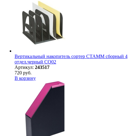
Вертикальный накопитель сортер СТАММ сборный 4
отдел.черный СО02
Артикул:
243517
720 руб.
В корзину