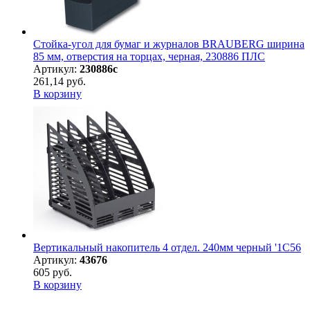
Стойка-угол для бумаг и журналов BRAUBERG ширина
85 мм, отверстия на торцах, черная, 230886 ПЛС
Артикул:
230886с
261,14 руб.
В корзину
Вертикальный накопитель 4 отдел. 240мм черный '1С56
Артикул:
43676
605 руб.
В корзину