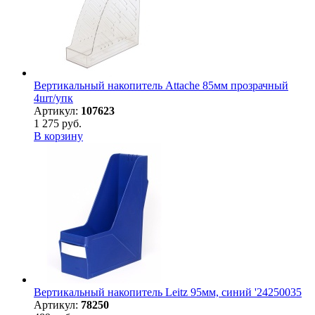
Вертикальный накопитель Attache 85мм прозрачный
4шт/упк
Артикул:
107623
1 275 руб.
В корзину
Вертикальный накопитель Leitz 95мм, синий '24250035
Артикул:
78250