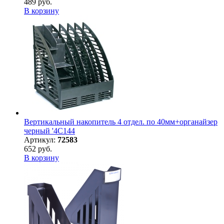
489 руб.
В корзину
Вертикальный накопитель 4 отдел. по 40мм+органайзер
черный '4C144
Артикул:
72583
652 руб.
В корзину