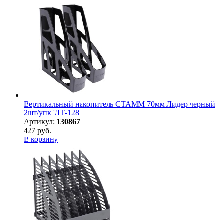
Вертикальный накопитель СТАММ 70мм Лидер черный
2шт/упк 'ЛТ-128
Артикул:
130867
427 руб.
В корзину