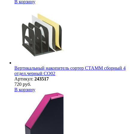
В корзину
Вертикальный накопитель сортер СТАММ сборный 4
отдел.черный СО02
Артикул:
243517
720 руб.
В корзину