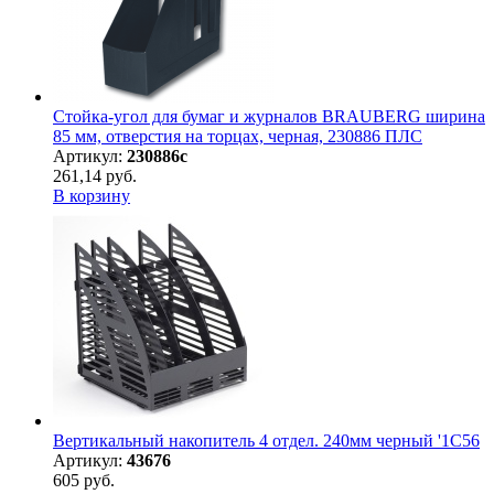
Стойка-угол для бумаг и журналов BRAUBERG ширина
85 мм, отверстия на торцах, черная, 230886 ПЛС
Артикул:
230886с
261,14 руб.
В корзину
Вертикальный накопитель 4 отдел. 240мм черный '1С56
Артикул:
43676
605 руб.