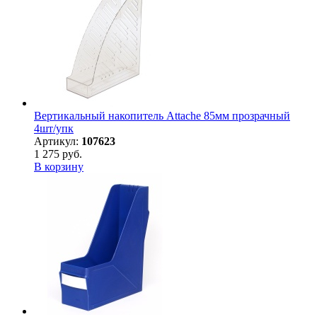
Вертикальный накопитель Attache 85мм прозрачный
4шт/упк
Артикул:
107623
1 275 руб.
В корзину