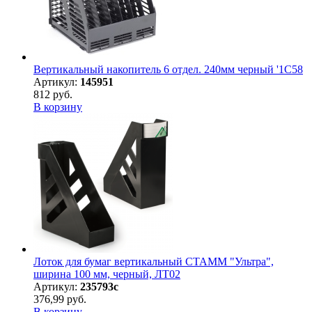
Вертикальный накопитель 6 отдел. 240мм черный '1C58
Артикул:
145951
812 руб.
В корзину
Лоток для бумаг вертикальный СТАММ "Ультра",
ширина 100 мм, черный, ЛТ02
Артикул:
235793с
376,99 руб.
В корзину