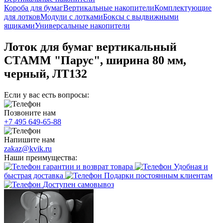
Короба для бумаг
Вертикальные накопители
Комплектующие
для лотков
Модули с лотками
Боксы с выдвижными
ящиками
Универсальные накопители
Лоток для бумаг вертикальный
СТАММ "Парус", ширина 80 мм,
черный, ЛТ132
Если у вас есть вопросы:
Позвоните нам
+7 495 649-65-88
Напишите нам
zakaz@kvik.ru
Наши преимущества:
гарантии и возврат товара
Удобная и
быстрая доставка
Подарки постоянным клиентам
Доступен самовывоз