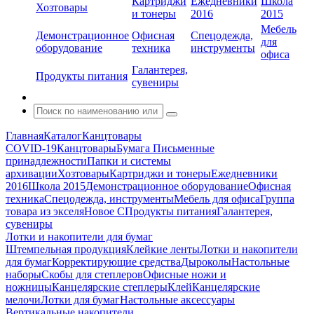
Картриджи
Ежедневники
Школа
Хозтовары
и тонеры
2016
2015
Мебель
Демонстрационное
Офисная
Спецодежда,
для
оборудование
техника
инструменты
офиса
Галантерея,
Продукты питания
сувениры
Главная
Каталог
Канцтовары
COVID-19
Канцтовары
Бумага
Письменные
принадлежности
Папки и системы
архивации
Хозтовары
Картриджи и тонеры
Ежедневники
2016
Школа 2015
Демонстрационное оборудование
Офисная
техника
Спецодежда, инструменты
Мебель для офиса
Группа
товара из экселя
Новое С
Продукты питания
Галантерея,
сувениры
Лотки и накопители для бумаг
Штемпельная продукция
Клейкие ленты
Лотки и накопители
для бумаг
Корректирующие средства
Дыроколы
Настольные
наборы
Скобы для степлеров
Офисные ножи и
ножницы
Канцелярские степлеры
Клей
Канцелярские
мелочи
Лотки для бумаг
Настольные аксессуары
Вертикальные накопители