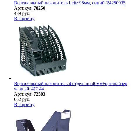
Вертикальный накопитель Leitz 95мм, синий '24250035
Артикул:
78250
489 руб.
В корзину
Вертикальный накопитель 4 отдел. по 40мм+органайзер
черный '4C144
Артикул:
72583
652 руб.
В корзину