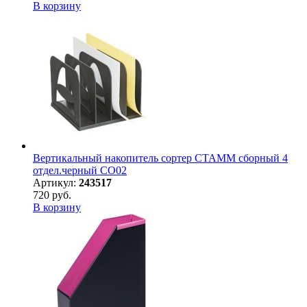
В корзину
Вертикальный накопитель сортер СТАММ сборный 4
отдел.черный СО02
Артикул:
243517
720 руб.
В корзину