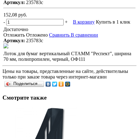
Артикул:
235783с
152,08 руб.
-
+
В корзину
Купить в 1 клик
Достаточно
Отложить
Отложено
Сравнить
В сравнении
Артикул:
235783с
Лоток для бумаг вертикальный СТАММ "Респект", ширина
70 мм, полипропилен, черный, ОФ111
Цены на товары, представленные на сайте, действительны
только при заказе товара через интернет-магазин
Поделиться…
Смотрите также