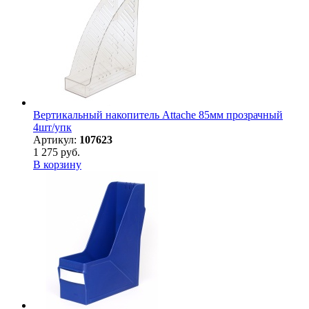
Вертикальный накопитель Attache 85мм прозрачный
4шт/упк
Артикул:
107623
1 275 руб.
В корзину