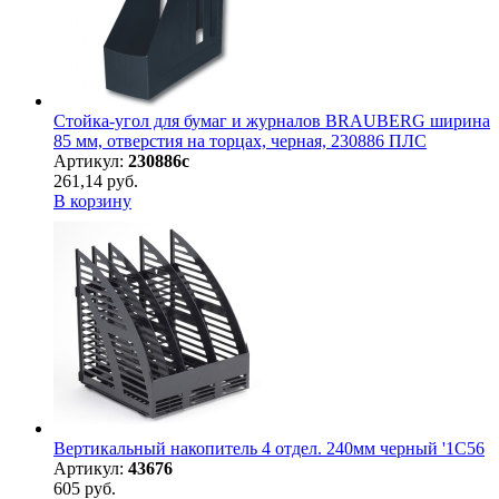
Стойка-угол для бумаг и журналов BRAUBERG ширина
85 мм, отверстия на торцах, черная, 230886 ПЛС
Артикул:
230886с
261,14 руб.
В корзину
Вертикальный накопитель 4 отдел. 240мм черный '1С56
Артикул:
43676
605 руб.