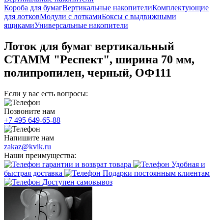
Короба для бумаг
Вертикальные накопители
Комплектующие
для лотков
Модули с лотками
Боксы с выдвижными
ящиками
Универсальные накопители
Лоток для бумаг вертикальный
СТАММ "Респект", ширина 70 мм,
полипропилен, черный, ОФ111
Если у вас есть вопросы:
Позвоните нам
+7 495 649-65-88
Напишите нам
zakaz@kvik.ru
Наши преимущества:
гарантии и возврат товара
Удобная и
быстрая доставка
Подарки постоянным клиентам
Доступен самовывоз