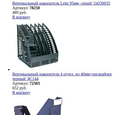
Вертикальный накопитель Leitz 95мм, синий '24250035
Артикул:
78250
489 руб.
В корзину
Вертикальный накопитель 4 отдел. по 40мм+органайзер
черный '4C144
Артикул:
72583
652 руб.
В корзину