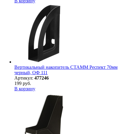
В корзину
Вертикальный накопитель СТАММ Респект 70мм
черный, ОФ 111
Артикул:
477246
199 руб.
В корзину