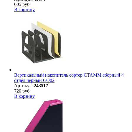
605 руб.
В корзину
Вертикальный накопитель сортер СТАММ сборный 4
отдел.черный СО02
Артикул:
243517
720 руб.
В корзину