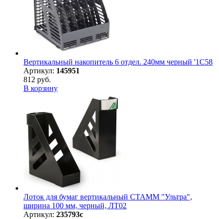
Вертикальный накопитель 6 отдел. 240мм черный '1C58
Артикул:
145951
812 руб.
В корзину
Лоток для бумаг вертикальный СТАММ "Ультра",
ширина 100 мм, черный, ЛТ02
Артикул:
235793с