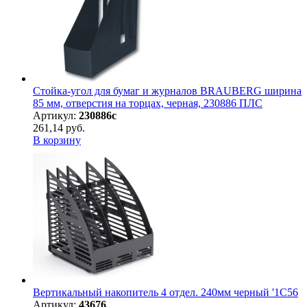
Стойка-угол для бумаг и журналов BRAUBERG ширина
85 мм, отверстия на торцах, черная, 230886 ПЛС
Артикул:
230886с
261,14 руб.
В корзину
Вертикальный накопитель 4 отдел. 240мм черный '1С56
Артикул:
43676