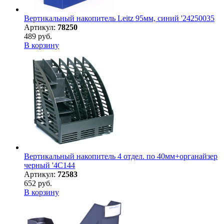
Вертикальный накопитель Leitz 95мм, синий '24250035
Артикул:
78250
489 руб.
В корзину
Вертикальный накопитель 4 отдел. по 40мм+органайзер
черный '4C144
Артикул:
72583
652 руб.
В корзину