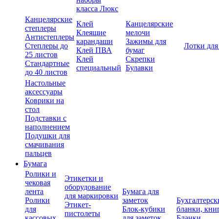
класса Люкс
Канцелярские
Клей
Канцелярские
степлеры
Клеящие
мелочи
Антистеплеры
карандаши
Зажимы для
Степлеры до
Лотки для
Клей ПВА
бумаг
25 листов
Клей
Скрепки
Стандартные
специальный
Булавки
до 40 листов
Настольные
аксессуары
Коврики на
стол
Подставки с
наполнением
Подушки для
смачивания
пальцев
Бумага
Ролики и
Этикетки и
чековая
оборудование
лента
Бумага для
для маркировки
Ролики
заметок
Бухгалтерск
Этикет-
для
Блок-кубики
бланки, кни
пистолеты
кассовых
для заметок
Бланки