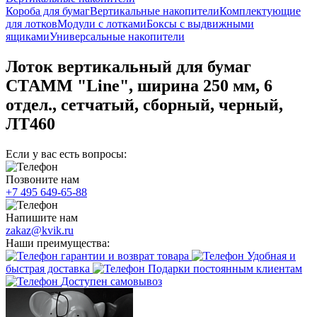
Короба для бумаг
Вертикальные накопители
Комплектующие
для лотков
Модули с лотками
Боксы с выдвижными
ящиками
Универсальные накопители
Лоток вертикальный для бумаг
СТАММ "Line", ширина 250 мм, 6
отдел., сетчатый, сборный, черный,
ЛТ460
Если у вас есть вопросы:
Позвоните нам
+7 495 649-65-88
Напишите нам
zakaz@kvik.ru
Наши преимущества:
гарантии и возврат товара
Удобная и
быстрая доставка
Подарки постоянным клиентам
Доступен самовывоз