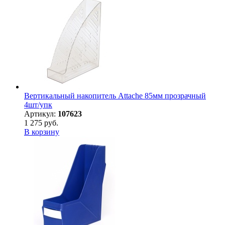
Вертикальный накопитель Attache 85мм прозрачный
4шт/упк
Артикул:
107623
1 275 руб.
В корзину