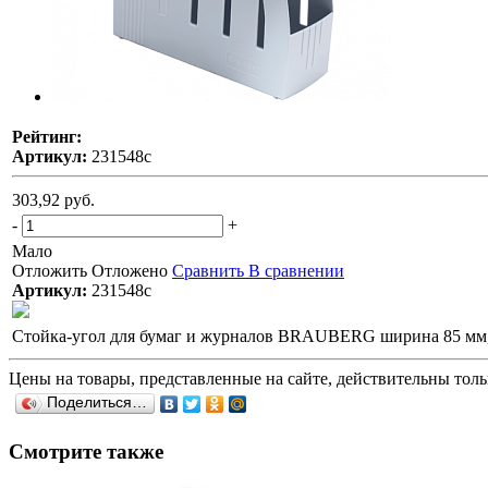
Рейтинг:
Артикул:
231548с
303,92 руб.
-
+
Мало
Отложить
Отложено
Сравнить
В сравнении
Артикул:
231548с
Стойка-угол для бумаг и журналов BRAUBERG ширина 85 мм, 
Цены на товары, представленные на сайте, действительны тольк
Поделиться…
Смотрите также