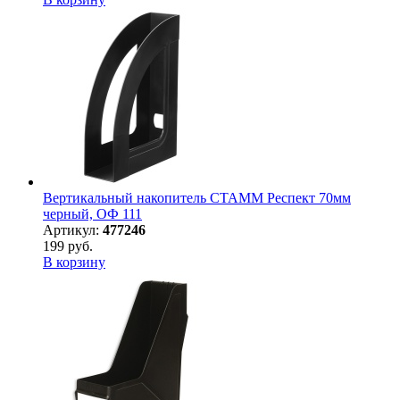
Вертикальный накопитель СТАММ Респект 70мм
черный, ОФ 111
Артикул:
477246
199 руб.
В корзину