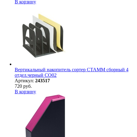
В корзину
Вертикальный накопитель сортер СТАММ сборный 4
отдел.черный СО02
Артикул:
243517
720 руб.
В корзину