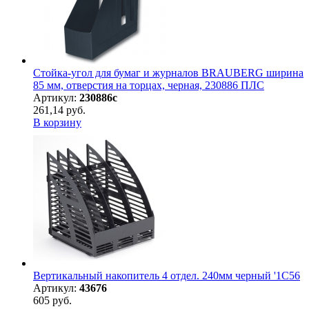
Стойка-угол для бумаг и журналов BRAUBERG ширина
85 мм, отверстия на торцах, черная, 230886 ПЛС
Артикул:
230886с
261,14 руб.
В корзину
Вертикальный накопитель 4 отдел. 240мм черный '1С56
Артикул:
43676
605 руб.