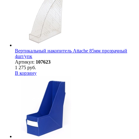
Вертикальный накопитель Attache 85мм прозрачный
4шт/упк
Артикул:
107623
1 275 руб.
В корзину