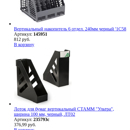
Вертикальный накопитель 6 отдел. 240мм черный '1C58
Артикул:
145951
812 руб.
В корзину
Лоток для бумаг вертикальный СТАММ "Ультра",
ширина 100 мм, черный, ЛТ02
Артикул:
235793с
376,99 руб.
В корзину