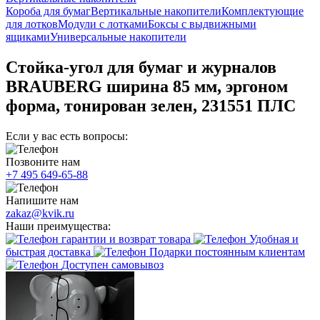
Короба для бумаг
Вертикальные накопители
Комплектующие
для лотков
Модули с лотками
Боксы с выдвижными
ящиками
Универсальные накопители
Стойка-угол для бумаг и журналов
BRAUBERG ширина 85 мм, эргоном
форма, тонирован зелен, 231551 ПЛС
Если у вас есть вопросы:
Позвоните нам
+7 495 649-65-88
Напишите нам
zakaz@kvik.ru
Наши преимущества:
гарантии и возврат товара
Удобная и
быстрая доставка
Подарки постоянным клиентам
Доступен самовывоз