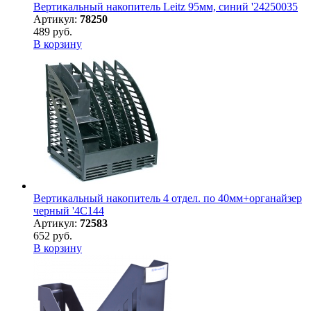
Вертикальный накопитель Leitz 95мм, синий '24250035
Артикул:
78250
489 руб.
В корзину
Вертикальный накопитель 4 отдел. по 40мм+органайзер
черный '4C144
Артикул:
72583
652 руб.
В корзину