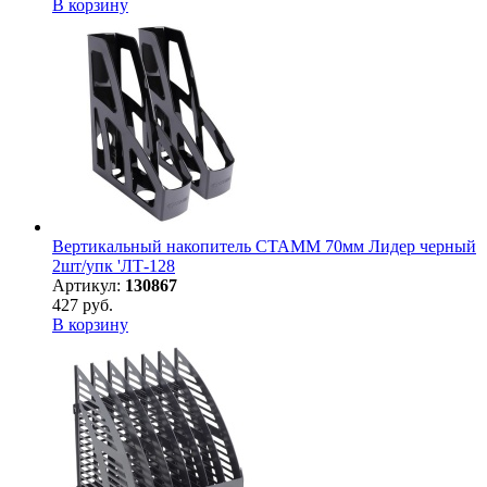
В корзину
Вертикальный накопитель СТАММ 70мм Лидер черный
2шт/упк 'ЛТ-128
Артикул:
130867
427 руб.
В корзину