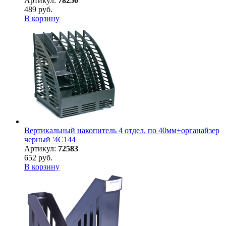
Артикул:
78250
489 руб.
В корзину
Вертикальный накопитель 4 отдел. по 40мм+органайзер
черный '4C144
Артикул:
72583
652 руб.
В корзину