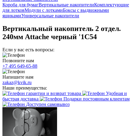
Короба для бумаг
Вертикальные накопители
Комплектующие
для лотков
Модули с лотками
Боксы с выдвижными
ящиками
Универсальные накопители
Вертикальный накопитель 2 отдел.
240мм Attache черный '1С54
Если у вас есть вопросы:
Позвоните нам
+7 495 649-65-88
Напишите нам
zakaz@kvik.ru
Наши преимущества:
гарантии и возврат товара
Удобная и
быстрая доставка
Подарки постоянным клиентам
Доступен самовывоз