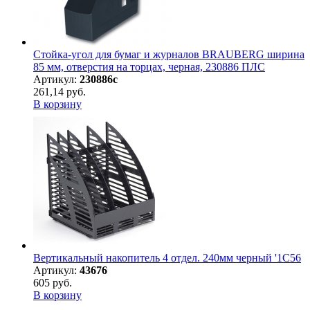
Стойка-угол для бумаг и журналов BRAUBERG ширина
85 мм, отверстия на торцах, черная, 230886 ПЛС
Артикул:
230886с
261,14 руб.
В корзину
Вертикальный накопитель 4 отдел. 240мм черный '1С56
Артикул:
43676
605 руб.
В корзину