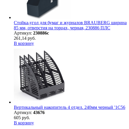
Стойка-угол для бумаг и журналов BRAUBERG ширина
85 мм, отверстия на торцах, черная, 230886 ПЛС
Артикул:
230886с
261,14 руб.
В корзину
Вертикальный накопитель 4 отдел. 240мм черный '1С56
Артикул:
43676
605 руб.
В корзину