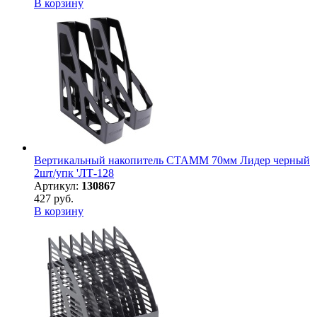
В корзину
Вертикальный накопитель СТАММ 70мм Лидер черный
2шт/упк 'ЛТ-128
Артикул:
130867
427 руб.
В корзину