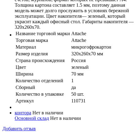
Толщина картона составляет 1.5 мм, поэтому данная
модель может долго прослужить в условиях бережной
эксплуатации. Цвет накопителя— зеленый, который
украсит каждый офисный стол. Габариты накопителя —
320х260х70.
Название торговой марки
Attache
Торговая марка
Attache
Материал
микрогофрокартон
Размер изделия
320х260х70 мм
Страна происхождения
Россия
Цвет
зеленый
Ширина
70 мм
Количество отделений
1
Сборный
да
Количество в упaковке
50 шт.
Артикул
110731
контора
Нет в наличии
Основной склад
Нет в наличии
Добавить отзыв