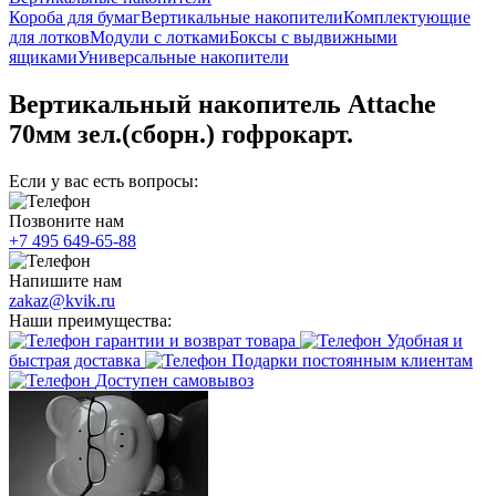
Короба для бумаг
Вертикальные накопители
Комплектующие
для лотков
Модули с лотками
Боксы с выдвижными
ящиками
Универсальные накопители
Вертикальный накопитель Attache
70мм зел.(сборн.) гофрокарт.
Если у вас есть вопросы:
Позвоните нам
+7 495 649-65-88
Напишите нам
zakaz@kvik.ru
Наши преимущества:
гарантии и возврат товара
Удобная и
быстрая доставка
Подарки постоянным клиентам
Доступен самовывоз