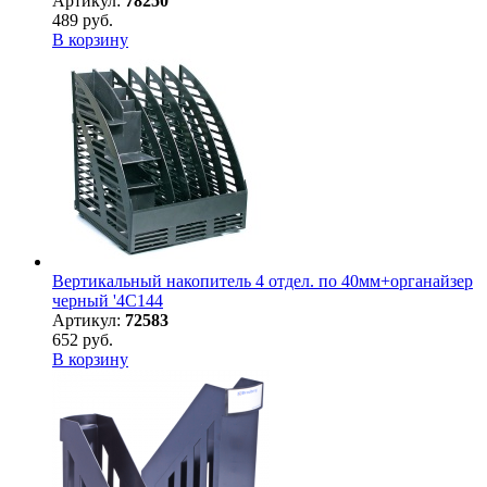
Артикул:
78250
489 руб.
В корзину
Вертикальный накопитель 4 отдел. по 40мм+органайзер
черный '4C144
Артикул:
72583
652 руб.
В корзину