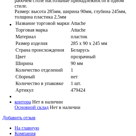
рабочем столе настольные принадлежности в одном
стиле.
Размер: высота 285мм, ширина 90мм, глубина 245мм,
толщина пластика 2,5мм
Название торговой марки
Attache
Торговая марка
Attache
Материал
пластик
Размер изделия
285 x 90 x 245 мм
Страна происхождения
Беларусь
Цвет
прозрачный
Ширина
90 мм
Количество отделений
1
Сборный
нет
Количество в упaковке
1 шт.
Артикул
479424
контора
Нет в наличии
Основной склад
Нет в наличии
Добавить отзыв
На главную
Компания