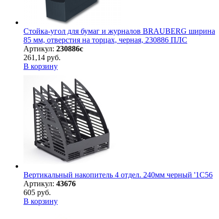
Стойка-угол для бумаг и журналов BRAUBERG ширина
85 мм, отверстия на торцах, черная, 230886 ПЛС
Артикул:
230886с
261,14 руб.
В корзину
Вертикальный накопитель 4 отдел. 240мм черный '1С56
Артикул:
43676
605 руб.
В корзину