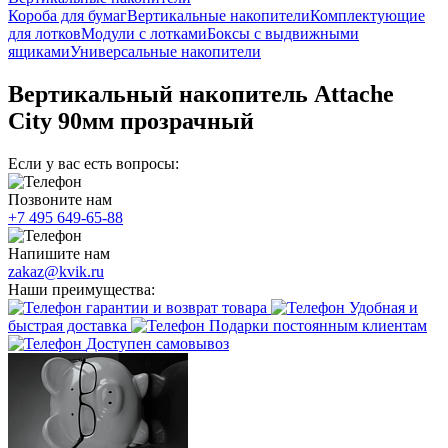
Короба для бумаг
Вертикальные накопители
Комплектующие
для лотков
Модули с лотками
Боксы с выдвижными
ящиками
Универсальные накопители
Вертикальный накопитель Attache
City 90мм прозрачный
Если у вас есть вопросы:
Позвоните нам
+7 495 649-65-88
Напишите нам
zakaz@kvik.ru
Наши преимущества:
гарантии и возврат товара
Удобная и
быстрая доставка
Подарки постоянным клиентам
Доступен самовывоз