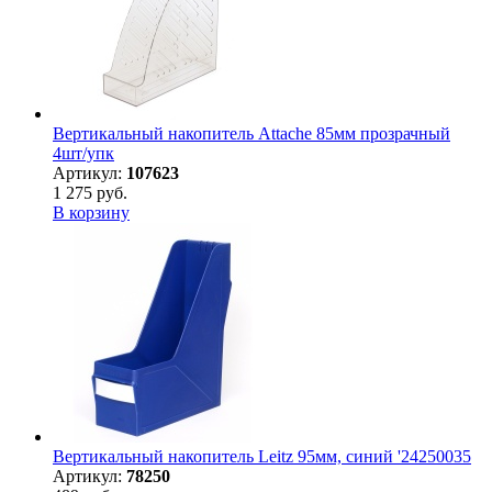
Вертикальный накопитель Attache 85мм прозрачный
4шт/упк
Артикул:
107623
1 275 руб.
В корзину
Вертикальный накопитель Leitz 95мм, синий '24250035
Артикул:
78250