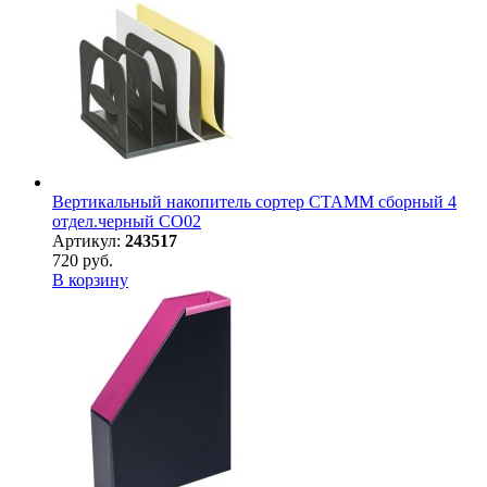
Вертикальный накопитель сортер СТАММ сборный 4
отдел.черный СО02
Артикул:
243517
720 руб.
В корзину