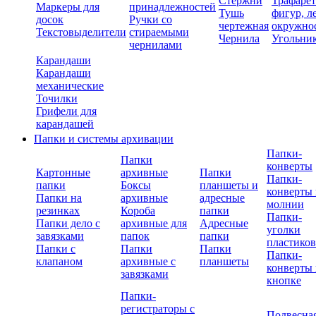
Стержни
Трафаре
Маркеры для
принадлежностей
Тушь
фигур, л
досок
Ручки со
чертежная
окружно
Текстовыделители
стираемыми
Чернила
Угольни
чернилами
Карандаши
Карандаши
механические
Точилки
Грифели для
карандашей
Папки и системы архивации
Папки-
Папки
конверты
Картонные
архивные
Папки
Папки-
папки
Боксы
планшеты и
конверты 
Папки на
архивные
адресные
молнии
резинках
Короба
папки
Папки-
Папки дело с
архивные для
Адресные
уголки
завязками
папок
папки
пластико
Папки с
Папки
Папки
Папки-
клапаном
архивные с
планшеты
конверты 
завязками
кнопке
Папки-
регистраторы с
Подвесна