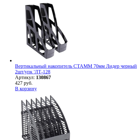
Вертикальный накопитель СТАММ 70мм Лидер черный
2шт/упк 'ЛТ-128
Артикул:
130867
427 руб.
В корзину