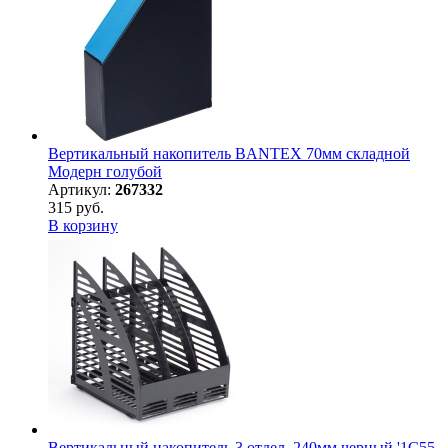
Вертикальный накопитель BANTEX 70мм складной
Модерн голубой
Артикул:
267332
315 руб.
В корзину
Вертикальный накопитель 3 отдел. 240мм черный '1С55