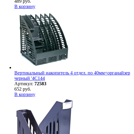
489 руб.
В корзину
Вертикальный накопитель 4 отдел. по 40мм+органайзер
черный '4C144
Артикул:
72583
652 руб.
В корзину