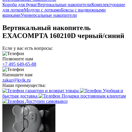
Короба для бумаг
Вертикальные накопители
Комплектующие
для лотков
Модули с лотками
Боксы с выдвижными
ящиками
Универсальные накопители
Вертикальный накопитель
EXACOMPTA 160210D черный/синий
Если у вас есть вопросы:
Позвоните нам
+7 495 649-65-88
Напишите нам
zakaz@kvik.ru
Наши преимущества:
гарантии и возврат товара
Удобная и
быстрая доставка
Подарки постоянным клиентам
Доступен самовывоз