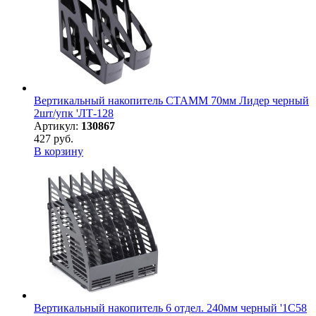
Вертикальный накопитель СТАММ 70мм Лидер черный
2шт/упк 'ЛТ-128
Артикул:
130867
427 руб.
В корзину
Вертикальный накопитель 6 отдел. 240мм черный '1C58