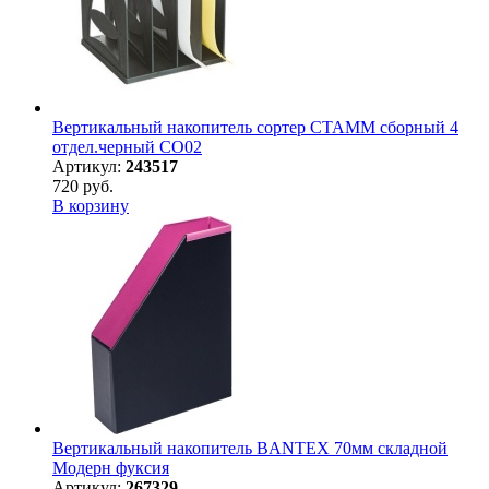
Вертикальный накопитель сортер СТАММ сборный 4
отдел.черный СО02
Артикул:
243517
720 руб.
В корзину
Вертикальный накопитель BANTEX 70мм складной
Модерн фуксия
Артикул:
267329