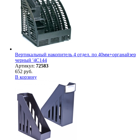
Вертикальный накопитель 4 отдел. по 40мм+органайзер
черный '4C144
Артикул:
72583
652 руб.
В корзину