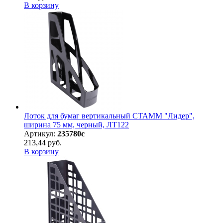
В корзину
Лоток для бумаг вертикальный СТАММ "Лидер",
ширина 75 мм, черный, ЛТ122
Артикул:
235780с
213,44 руб.
В корзину