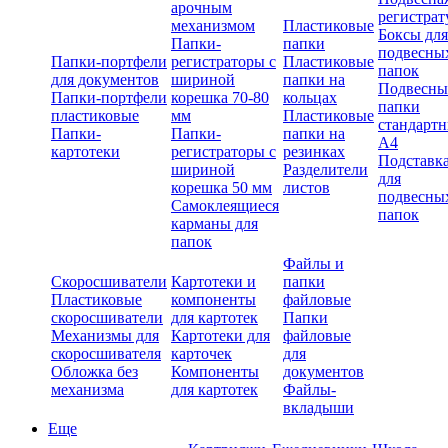
арочным
регистрат
механизмом
Пластиковые
Боксы для
Папки-
папки
подвесны
Папки-портфели
регистраторы с
Пластиковые
папок
для документов
шириной
папки на
Подвесны
Папки-портфели
корешка 70-80
кольцах
папки
пластиковые
мм
Пластиковые
стандарт
Папки-
Папки-
папки на
А4
картотеки
регистраторы с
резинках
Подставк
шириной
Разделители
для
корешка 50 мм
листов
подвесны
Самоклеящиеся
папок
карманы для
папок
Файлы и
Скоросшиватели
Картотеки и
папки
Пластиковые
компоненты
файловые
скоросшиватели
для картотек
Папки
Механизмы для
Картотеки для
файловые
скоросшивателя
карточек
для
Обложка без
Компоненты
документов
механизма
для картотек
Файлы-
вкладыши
Еще