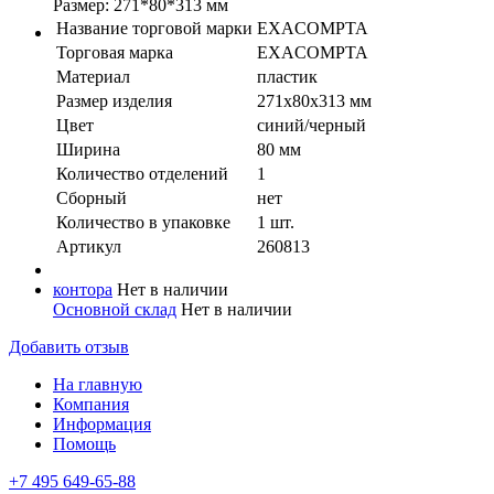
Размер: 271*80*313 мм
Название торговой марки
EXACOMPTA
Торговая марка
EXACOMPTA
Материал
пластик
Размер изделия
271х80х313 мм
Цвет
синий/черный
Ширина
80 мм
Количество отделений
1
Сборный
нет
Количество в упaковке
1 шт.
Артикул
260813
контора
Нет в наличии
Основной склад
Нет в наличии
Добавить отзыв
На главную
Компания
Информация
Помощь
+7 495 649-65-88