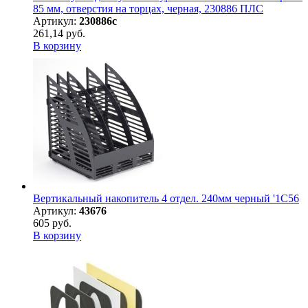
85 мм, отверстия на торцах, черная, 230886 ПЛС
Артикул:
230886с
261,14 руб.
В корзину
Вертикальный накопитель 4 отдел. 240мм черный '1С56
Артикул:
43676
605 руб.
В корзину