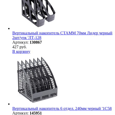
Вертикальный накопитель СТАММ 70мм Лидер черный
2шт/упк 'ЛТ-128
Артикул:
130867
427 руб.
В корзину
Вертикальный накопитель 6 отдел. 240мм черный '1C58
Артикул:
145951