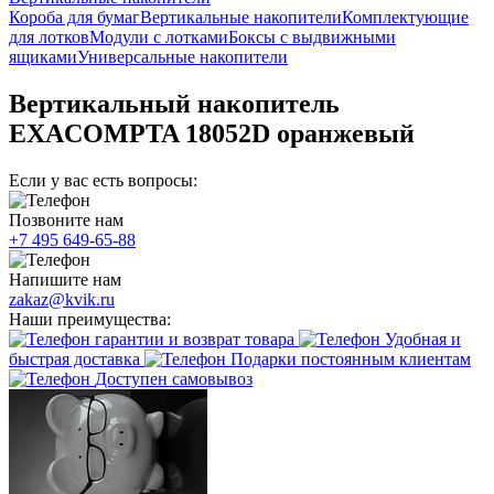
Короба для бумаг
Вертикальные накопители
Комплектующие
для лотков
Модули с лотками
Боксы с выдвижными
ящиками
Универсальные накопители
Вертикальный накопитель
EXACOMPTA 18052D оранжевый
Если у вас есть вопросы:
Позвоните нам
+7 495 649-65-88
Напишите нам
zakaz@kvik.ru
Наши преимущества:
гарантии и возврат товара
Удобная и
быстрая доставка
Подарки постоянным клиентам
Доступен самовывоз