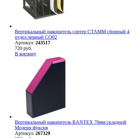
Вертикальный накопитель сортер СТАММ сборный 4
отдел.черный СО02
Артикул:
243517
720 руб.
В корзину
Вертикальный накопитель BANTEX 70мм складной
Модерн фуксия
Артикул:
267329