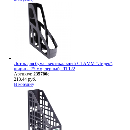
Лоток для бумаг вертикальный СТАММ "Лидер",
ширина 75 мм, черный, ЛТ122
Артикул:
235780с
213,44 руб.
В корзину