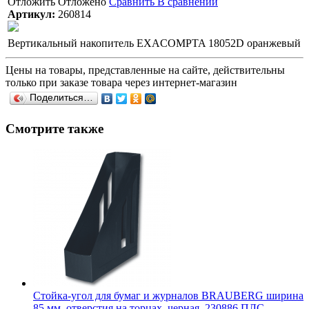
Отложить
Отложено
Сравнить
В сравнении
Артикул:
260814
Вертикальный накопитель EXACOMPTA 18052D оранжевый
Цены на товары, представленные на сайте, действительны
только при заказе товара через интернет-магазин
Поделиться…
Смотрите также
Стойка-угол для бумаг и журналов BRAUBERG ширина
85 мм, отверстия на торцах, черная, 230886 ПЛС