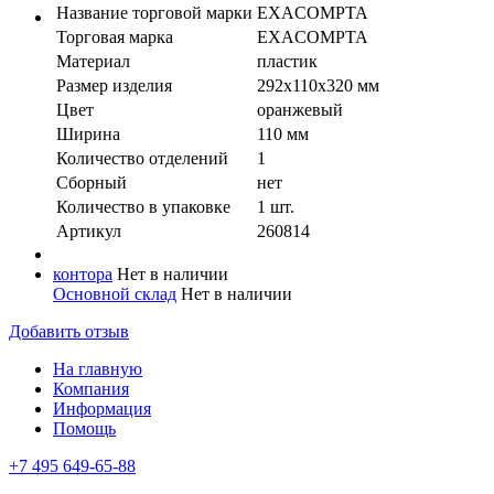
Название торговой марки
EXACOMPTA
Торговая марка
EXACOMPTA
Материал
пластик
Размер изделия
292х110х320 мм
Цвет
оранжевый
Ширина
110 мм
Количество отделений
1
Сборный
нет
Количество в упaковке
1 шт.
Артикул
260814
контора
Нет в наличии
Основной склад
Нет в наличии
Добавить отзыв
На главную
Компания
Информация
Помощь
+7 495 649-65-88