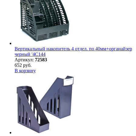
Вертикальный накопитель 4 отдел. по 40мм+органайзер
черный '4C144
Артикул:
72583
652 руб.
В корзину