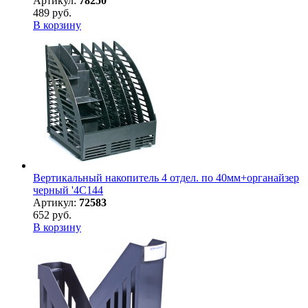
Артикул:
78250
489 руб.
В корзину
Вертикальный накопитель 4 отдел. по 40мм+органайзер
черный '4C144
Артикул:
72583
652 руб.
В корзину