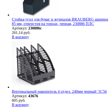
Стойка-угол для бумаг и журналов BRAUBERG ширина
85 мм, отверстия на торцах, черная, 230886 ПЛС
Артикул:
230886с
261,14 руб.
В корзину
Вертикальный накопитель 4 отдел. 240мм черный '1С56
Артикул:
43676
605 руб.
В корзину