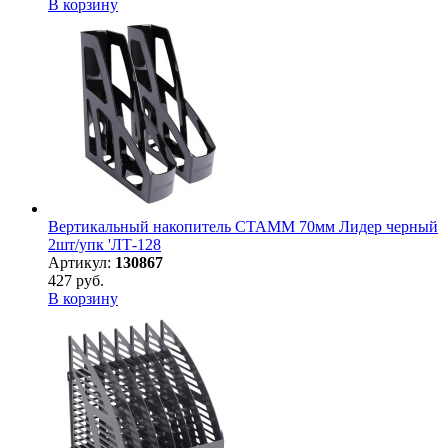
В корзину
Вертикальный накопитель СТАММ 70мм Лидер черный
2шт/упк 'ЛТ-128
Артикул:
130867
427 руб.
В корзину