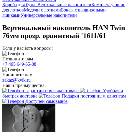
Короба для бумаг
Вертикальные накопители
Комплектующие
для лотков
Модули с лотками
Боксы с выдвижными
ящиками
Универсальные накопители
Вертикальный накопитель HAN Twin
76мм прозр. оранжевый '1611/61
Если у вас есть вопросы:
Позвоните нам
+7 495 649-65-88
Напишите нам
zakaz@kvik.ru
Наши преимущества:
гарантии и возврат товара
Удобная и
быстрая доставка
Подарки постоянным клиентам
Доступен самовывоз