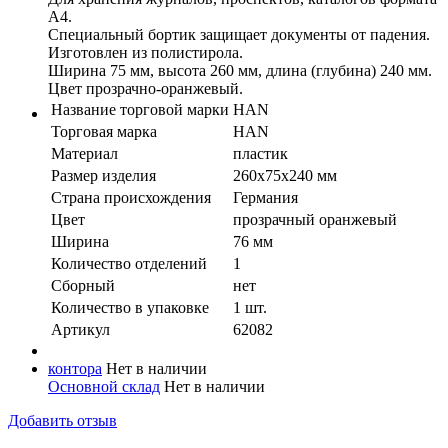
А4.
Специальный бортик защищает документы от падения.
Изготовлен из полистирола.
Ширина 75 мм, высота 260 мм, длина (глубина) 240 мм.
Цвет прозрачно-оранжевый.
Название торговой марки
HAN
Торговая марка
HAN
Материал
пластик
Размер изделия
260х75х240 мм
Страна происхождения
Германия
Цвет
прозрачный оранжевый
Ширина
76 мм
Количество отделений
1
Сборный
нет
Количество в упaковке
1 шт.
Артикул
62082
контора
Нет в наличии
Основной склад
Нет в наличии
Добавить отзыв