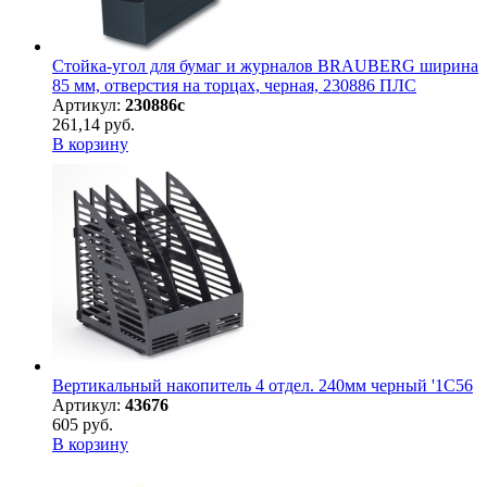
Стойка-угол для бумаг и журналов BRAUBERG ширина
85 мм, отверстия на торцах, черная, 230886 ПЛС
Артикул:
230886с
261,14 руб.
В корзину
Вертикальный накопитель 4 отдел. 240мм черный '1С56
Артикул:
43676
605 руб.
В корзину