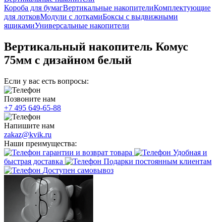
Короба для бумаг
Вертикальные накопители
Комплектующие
для лотков
Модули с лотками
Боксы с выдвижными
ящиками
Универсальные накопители
Вертикальный накопитель Комус
75мм с дизайном белый
Если у вас есть вопросы:
Позвоните нам
+7 495 649-65-88
Напишите нам
zakaz@kvik.ru
Наши преимущества:
гарантии и возврат товара
Удобная и
быстрая доставка
Подарки постоянным клиентам
Доступен самовывоз