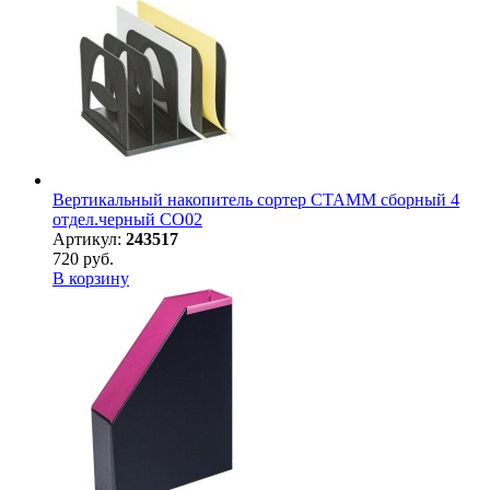
Вертикальный накопитель сортер СТАММ сборный 4
отдел.черный СО02
Артикул:
243517
720 руб.
В корзину