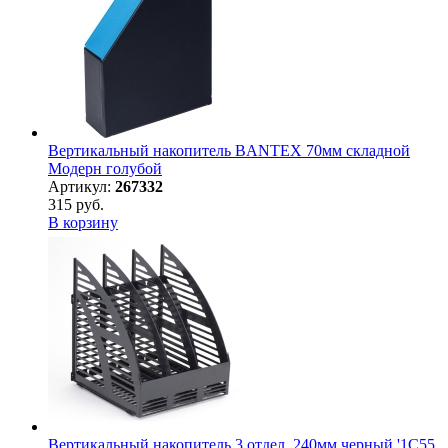
Вертикальный накопитель BANTEX 70мм складной
Модерн голубой
Артикул:
267332
315 руб.
В корзину
Вертикальный накопитель 3 отдел. 240мм черный '1С55