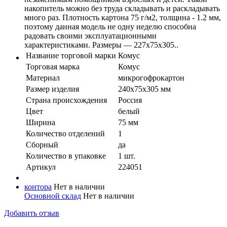
накопитель можно без труда складывать и раскладывать
много раз. Плотность картона 75 г/м2, толщина - 1.2 мм,
поэтому данная модель не одну неделю способна
радовать своими эксплуатационными
характеристиками. Размеры — 227х75х305..
Название торговой марки
Комус
Торговая марка
Комус
Материал
микрогофрокартон
Размер изделия
240х75х305 мм
Страна происхождения
Россия
Цвет
белый
Ширина
75 мм
Количество отделений
1
Сборный
да
Количество в упaковке
1 шт.
Артикул
224051
контора
Нет в наличии
Основной склад
Нет в наличии
Добавить отзыв