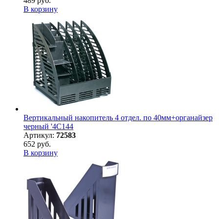
489 руб.
В корзину
Вертикальный накопитель 4 отдел. по 40мм+органайзер
черный '4C144
Артикул:
72583
652 руб.
В корзину