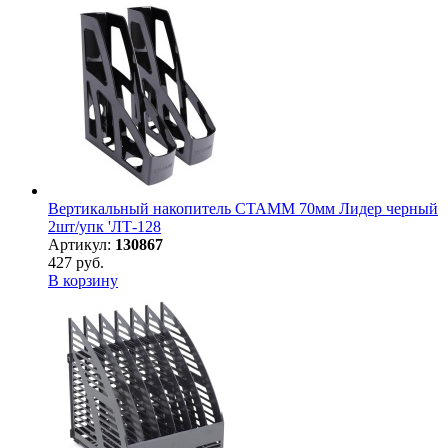
Вертикальный накопитель СТАММ 70мм Лидер черный
2шт/упк 'ЛТ-128
Артикул:
130867
427 руб.
В корзину