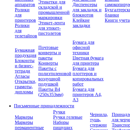
Этикетки для
аппаратов
Диспенсеры
самокопиру
складской и
Ролики
для закладок и
Бухгалтерск
промышленной
для
блокнотов
бланки
маркировки
принтеров
Клейкие
Книги учета
Этикет-лента
Ролики
закладки
для этикет-
для
пистолетов
телетайпов
Бумага для
Почтовые
офисной
Бумажная
конверты и
техники
продукция
пакеты
Цветная бумага
Блокноты
Конверты
для принтера
и бизнес-
Пакеты с
Бумага для
тетради
полиэтиленовой
плоттеров и
Атласы
воздушной
копировальных
Открытки,
подушкой
работ
грамоты,
Пакеты В4
Бумага для
дипломы
(250х353мм)
принтеров А4,
А3
Письменные принадлежности
Ручки
Чернила,
Принадл
Маркеры
Ручки гелевые
тушь,
для черч
Маркеры
Наборы
стержни
Транспо
перманентные
пишущих