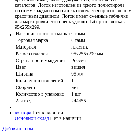
каталогов. Лоток изготовлен из яркого полистирола,
поэтому каждый накопитель отличается оригинальным
красочным дизайном. Лоток имеет сменные таблички
для маркировки, что очень удобно. Габариты лотка -
95х255х299.
Название торговой марки
Стамм
Торговая марка
Стамм
Материал
пластик
Размер изделия
95х255х299 мм
Страна происхождения
Россия
Цвет
вишня
Ширина
95 мм
Количество отделений
1
Сборный
нет
Количество в упaковке
1 шт.
Артикул
244455
контора
Нет в наличии
Основной склад
Нет в наличии
Добавить отзыв