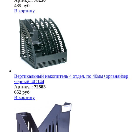
Артикул:
78250
489 руб.
В корзину
Вертикальный накопитель 4 отдел. по 40мм+органайзер
черный '4C144
Артикул:
72583
652 руб.
В корзину