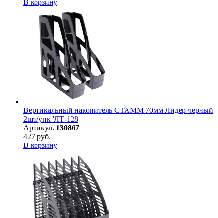
В корзину
Вертикальный накопитель СТАММ 70мм Лидер черный
2шт/упк 'ЛТ-128
Артикул:
130867
427 руб.
В корзину