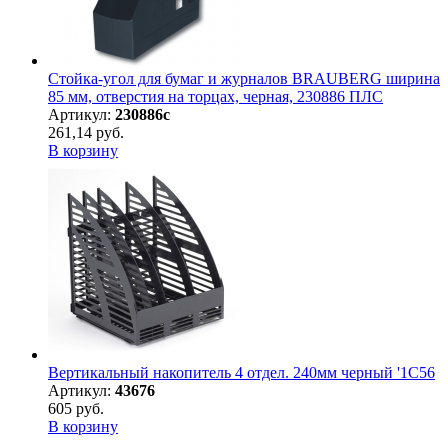
Стойка-угол для бумаг и журналов BRAUBERG ширина
85 мм, отверстия на торцах, черная, 230886 ПЛС
Артикул:
230886с
261,14 руб.
В корзину
Вертикальный накопитель 4 отдел. 240мм черный '1С56
Артикул:
43676
605 руб.
В корзину