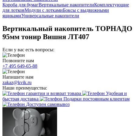
Короба для бумаг
Вертикальные накопители
Комплектующие
для лотков
Модули с лотками
Боксы с выдвижными
ящиками
Универсальные накопители
Вертикальный накопитель ТОРНАДО
95мм тонир Вишня ЛТ407
Если у вас есть вопросы:
Позвоните нам
+7 495 649-65-88
Напишите нам
zakaz@kvik.ru
Наши преимущества:
гарантии и возврат товара
Удобная и
быстрая доставка
Подарки постоянным клиентам
Доступен самовывоз