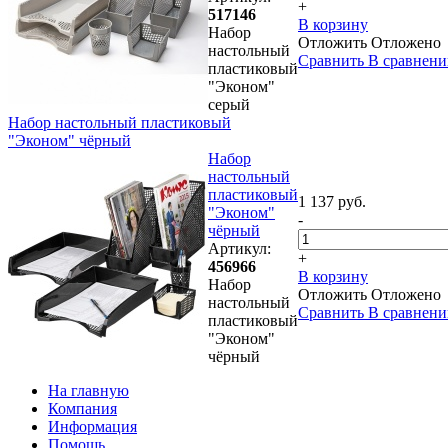
+
517146
В корзину
Набор
Отложить
Отложено
настольный
Сравнить
В сравнени
пластиковый
"Эконом"
серый
Набор настольный пластиковый
"Эконом" чёрный
Набор
настольный
пластиковый
1 137 руб.
"Эконом"
-
чёрный
Артикул:
+
456966
В корзину
Набор
Отложить
Отложено
настольный
Сравнить
В сравнени
пластиковый
"Эконом"
чёрный
На главную
Компания
Информация
Помощь