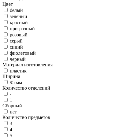
Цвет
белый
зеленый
красный
прозрачный
розовый
серый
синий
фиолетовый
черный
Материал изготовления
пластик
Ширина
95 мм
Количество отделений
-
1
Сборный
нет
Количество предметов
3
4
5