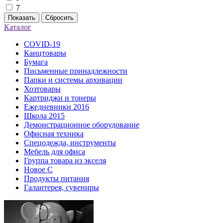
7
Показать
Сбросить
Каталог
COVID-19
Канцтовары
Бумага
Письменные принадлежности
Папки и системы архивации
Хозтовары
Картриджи и тонеры
Ежедневники 2016
Школа 2015
Демонстрационное оборудование
Офисная техника
Спецодежда, инструменты
Мебель для офиса
Группа товара из экселя
Новое С
Продукты питания
Галантерея, сувениры