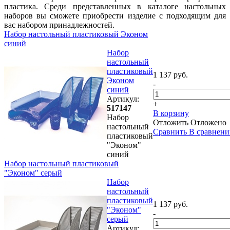
пластика. Среди представленных в каталоге настольных
наборов вы сможете приобрести изделие с подходящим для
вас набором принадлежностей.
Набор настольный пластиковый Эконом
синий
Набор
настольный
пластиковый
1 137 руб.
Эконом
-
синий
Артикул:
+
517147
В корзину
Набор
Отложить
Отложено
настольный
Сравнить
В сравнени
пластиковый
"Эконом"
синий
Набор настольный пластиковый
"Эконом" серый
Набор
настольный
пластиковый
1 137 руб.
"Эконом"
-
серый
Артикул: