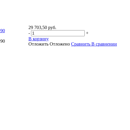
29 703,50 руб.
190
-
+
В корзину
190
Отложить
Отложено
Сравнить
В сравнении