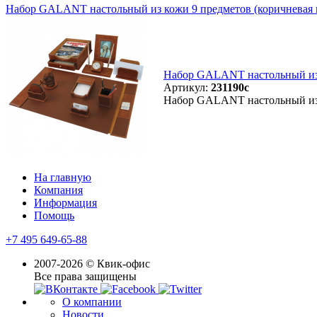
Набор GALANT настольный из кожи 9 предметов (коричневая ко
Набор GALANT настольный из к
Артикул:
231190с
Набор GALANT настольный из к
На главную
Компания
Информация
Помощь
+7 495 649-65-88
2007-2026 © Квик-офис
Все права защищены
О компании
Новости