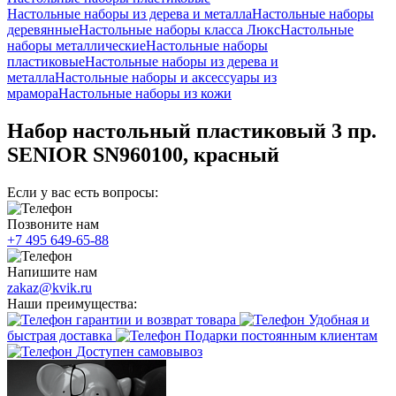
Настольные наборы из дерева и металла
Настольные наборы
деревянные
Настольные наборы класса Люкс
Настольные
наборы металлические
Настольные наборы
пластиковые
Настольные наборы из дерева и
металла
Настольные наборы и аксессуары из
мрамора
Настольные наборы из кожи
Набор настольный пластиковый 3 пр.
SENIOR SN960100, красный
Если у вас есть вопросы:
Позвоните нам
+7 495 649-65-88
Напишите нам
zakaz@kvik.ru
Наши преимущества:
гарантии и возврат товара
Удобная и
быстрая доставка
Подарки постоянным клиентам
Доступен самовывоз