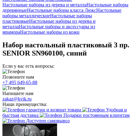
Настольные наборы из дерева и металла
Настольные наборы
деревянные
Настольные наборы класса Люкс
Настольные
наборы металлические
Настольные наборы
пластиковые
Настольные наборы из дерева и
металла
Настольные наборы и аксессуары из
мрамора
Настольные наборы из кожи
Набор настольный пластиковый 3 пр.
SENIOR SN960100, синий
Если у вас есть вопросы:
Позвоните нам
+7 495 649-65-88
Напишите нам
zakaz@kvik.ru
Наши преимущества:
гарантии и возврат товара
Удобная и
быстрая доставка
Подарки постоянным клиентам
Доступен самовывоз