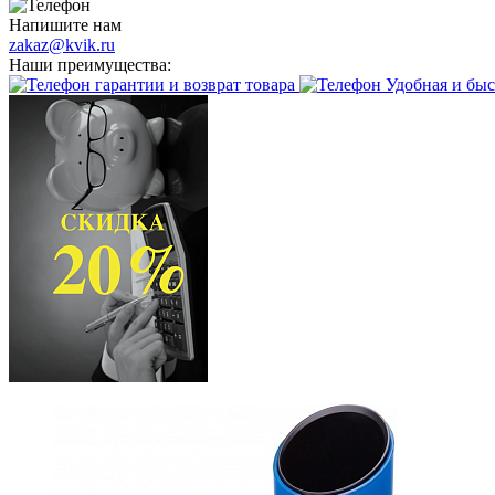
Напишите нам
zakaz@kvik.ru
Наши преимущества:
гарантии и возврат товара
Удобная и быс