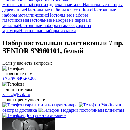
Настольные наборы из дерева и металла
Настольные наборы
деревянные
Настольные наборы класса Люкс
Настольные
наборы металлические
Настольные наборы
пластиковые
Настольные наборы из дерева и
металла
Настольные наборы и аксессуары из
мрамора
Настольные наборы из кожи
Набор настольный пластиковый 7 пр.
SENIOR SN960101, белый
Если у вас есть вопросы:
Позвоните нам
+7 495 649-65-88
Напишите нам
zakaz@kvik.ru
Наши преимущества:
гарантии и возврат товара
Удобная и
быстрая доставка
Подарки постоянным клиентам
Доступен самовывоз