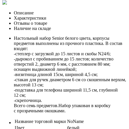
Описание
Характеристики
Отзывы о товаре
Наличие на складе
Настольный набор Senior белого цвета, корпусы
предметов выполнены из прочного пластика. В состав
входят:
-степлер с загрузкой до 15 листов и скобы N24/6;
-дырокол с пробиванием до 15 листов; количество
отверстий 2, диаметр 6 мм, с расстоянием 80 мм;
оснащен выдвижной линейкой;
-визитница длиной 15см, шириной 4,5 см;
-стакан для ручек диаметром 6 см со скошенным верхом,
высотой 13 см;
-подставка для телефона шириной 11,5 см, глубиной
12 см;
-скрепочница.
Всего семь предметов.Набор упакован в коробку
с прозрачными окошками.
Название торговой марки
NoName
Цвет
белый