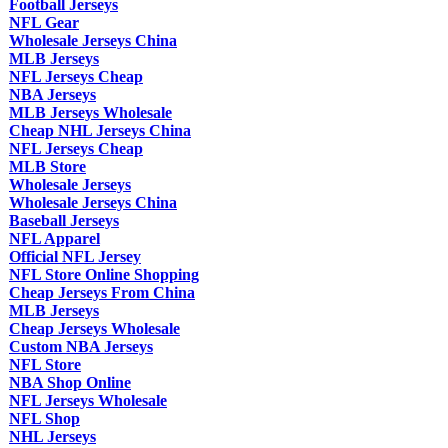
Football Jerseys
NFL Gear
Wholesale Jerseys China
MLB Jerseys
NFL Jerseys Cheap
NBA Jerseys
MLB Jerseys Wholesale
Cheap NHL Jerseys China
NFL Jerseys Cheap
MLB Store
Wholesale Jerseys
Wholesale Jerseys China
Baseball Jerseys
NFL Apparel
Official NFL Jersey
NFL Store Online Shopping
Cheap Jerseys From China
MLB Jerseys
Cheap Jerseys Wholesale
Custom NBA Jerseys
NFL Store
NBA Shop Online
NFL Jerseys Wholesale
NFL Shop
NHL Jerseys