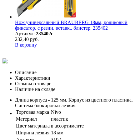
Нож универсальный BRAUBERG 18мм, роликовый
фиксатор, с резин. вставк., блистер, 235402
Артикул:
235402с
232,40 руб.
В корзину
Описание
Характеристики
Отзывы о товаре
Наличие на складе
Длина корпуса - 125 мм. Корпус из цветного пластика.
Система блокировки лезвия.
Торговая марка
Nivo
Материал
пластик
Цвет материала
в ассортименте
Ширина лезвия
18 мм
Артикул
3102