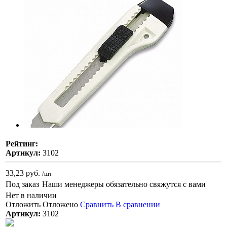
Рейтинг:
Артикул:
3102
33,23 руб.
/шт
Под заказ
Наши менеджеры обязательно свяжутся с вами
Нет в наличии
Отложить
Отложено
Сравнить
В сравнении
Артикул:
3102