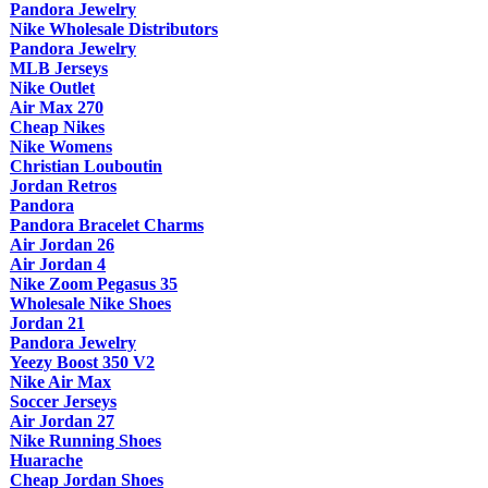
Pandora Jewelry
Nike Wholesale Distributors
Pandora Jewelry
MLB Jerseys
Nike Outlet
Air Max 270
Cheap Nikes
Nike Womens
Christian Louboutin
Jordan Retros
Pandora
Pandora Bracelet Charms
Air Jordan 26
Air Jordan 4
Nike Zoom Pegasus 35
Wholesale Nike Shoes
Jordan 21
Pandora Jewelry
Yeezy Boost 350 V2
Nike Air Max
Soccer Jerseys
Air Jordan 27
Nike Running Shoes
Huarache
Cheap Jordan Shoes