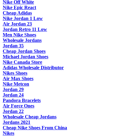
Nike Off White
Nike Epic React
Cheap Adidas
Nike Jordan 1 Low
Air Jordan 23
Jordan Retro 11 Low
Men Nike Shoes
Wholesale Jordans
Jordan 35
Cheap Jordan Shoes
Michael Jordan Shoes
Nike Canada Store
Adidas Wholesale Distributor
Nikes Shoes
Air Max Shoes
Nike Metcon
Jordan 29
Jordan 24
Pandora Bracelets
Air Force Ones
Jordan 22
Wholesale Cheap Jordans
Jordans 2021
Cheap Nike Shoes From China
Nikes