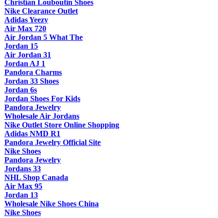
Christian Louboutin Shoes
Nike Clearance Outlet
Adidas Yeezy
Air Max 720
Air Jordan 5 What The
Jordan 15
Air Jordan 31
Jordan AJ 1
Pandora Charms
Jordan 33 Shoes
Jordan 6s
Jordan Shoes For Kids
Pandora Jewelry
Wholesale Air Jordans
Nike Outlet Store Online Shopping
Adidas NMD R1
Pandora Jewelry Official Site
Nike Shoes
Pandora Jewelry
Jordans 33
NHL Shop Canada
Air Max 95
Jordan 13
Wholesale Nike Shoes China
Nike Shoes