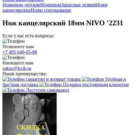
Ножницы детские
Ножницы
Запасные лезвия
Ножи
канцелярские
Ножи специальные
Нож канцелярский 18мм NIVO '2231
Если у вас есть вопросы:
Позвоните нам
+7 495 649-65-88
Напишите нам
zakaz@kvik.ru
Наши преимущества:
гарантии и возврат товара
Удобная и
быстрая доставка
Подарки постоянным клиентам
Доступен самовывоз