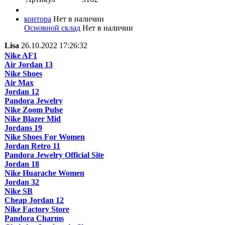
контора
Нет в наличии
Основной склад
Нет в наличии
Lisa
26.10.2022 17:26:32
Nike AF1
Air Jordan 13
Nike Shoes
Air Max
Jordan 12
Pandora Jewelry
Nike Zoom Pulse
Nike Blazer Mid
Jordans 19
Nike Shoes For Women
Jordan Retro 11
Pandora Jewelry Official Site
Jordan 18
Nike Huarache Women
Jordan 32
Nike SB
Cheap Jordan 12
Nike Factory Store
Pandora Charms