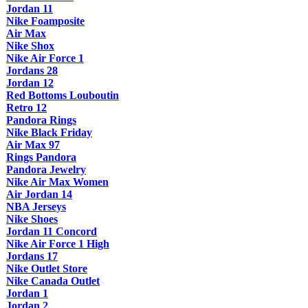
Jordan 11
Nike Foamposite
Air Max
Nike Shox
Nike Air Force 1
Jordans 28
Jordan 12
Red Bottoms Louboutin
Retro 12
Pandora Rings
Nike Black Friday
Air Max 97
Rings Pandora
Pandora Jewelry
Nike Air Max Women
Air Jordan 14
NBA Jerseys
Nike Shoes
Jordan 11 Concord
Nike Air Force 1 High
Jordans 17
Nike Outlet Store
Nike Canada Outlet
Jordan 1
Jordan 2