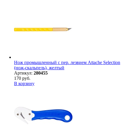
Нож промышленный с пер. лезвием Attache Selection
(нож-скальпель), желтый
Артикул:
280455
170 руб.
В корзину