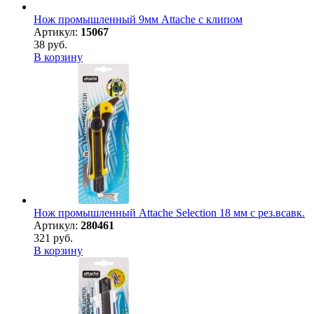
Нож промышленный 9мм Attache с клипом
Артикул:
15067
38 руб.
В корзину
Нож промышленный Attache Selection 18 мм с рез.всавк.
Артикул:
280461
321 руб.
В корзину