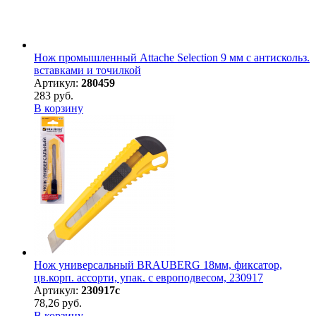
Нож промышленный Attache Selection 9 мм с антискольз.
вставками и точилкой
Артикул:
280459
283 руб.
В корзину
Нож универсальный BRAUBERG 18мм, фиксатор,
цв.корп. ассорти, упак. с европодвесом, 230917
Артикул:
230917с
78,26 руб.
В корзину