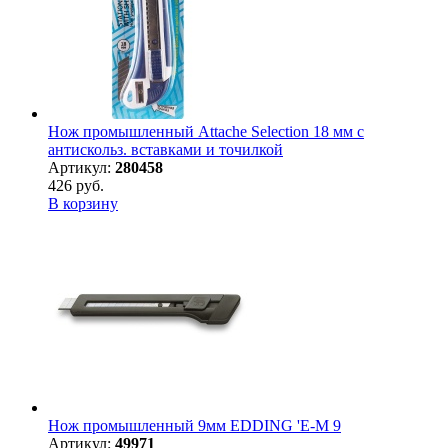
Нож промышленный Attache Selection 18 мм с
антискольз. вставками и точилкой
Артикул:
280458
426 руб.
В корзину
Нож промышленный 9мм EDDING 'E-M 9
Артикул:
49971