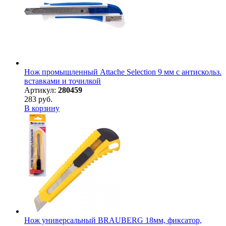
Нож промышленный Attache Selection 9 мм с антискольз.
вставками и точилкой
Артикул:
280459
283 руб.
В корзину
Нож универсальный BRAUBERG 18мм, фиксатор,