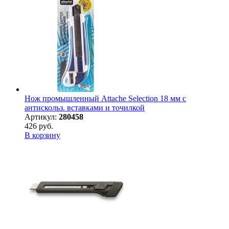
Нож промышленный Attache Selection 18 мм с
антискольз. вставками и точилкой
Артикул:
280458
426 руб.
В корзину