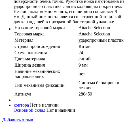
поверхности очень точно. Рукоятка ножа изготовлена из
ударопрочного пластика с антискользящим покрытием.
Лезвие ножа можно менять, его ширина составляет 9
мм. Данный нож поставляется со встроенной точилкой
для карандашей в прозрачной блистерной упаковке.
Название торговой марки
Attache Selection
Торговая марка
Attache Selection
Материал
ударопрочный пластик
Страна происхождения
Китай
Схема вложения
24
Цвет материала
синий
Ширина лезвия
9 мм
Наличие механических
нет
направляющих
Система блокировки
Тип механизма фиксации
лезвия
Артикул
280459
контора
Нет в наличии
Основной склад
Нет в наличии
Добавить отзыв