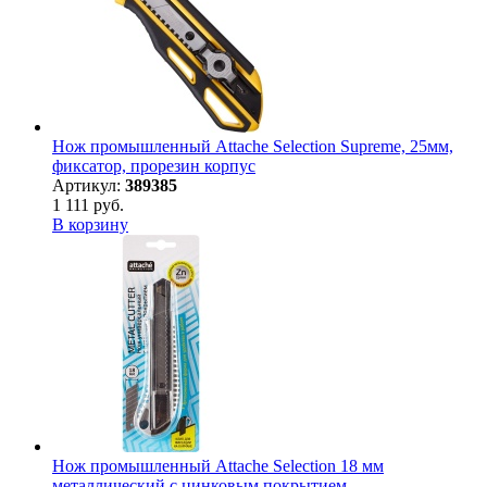
Нож промышленный Attache Selection Supreme, 25мм,
фиксатор, прорезин корпус
Артикул:
389385
1 111 руб.
В корзину
Нож промышленный Attache Selection 18 мм
металлический с цинковым покрытием