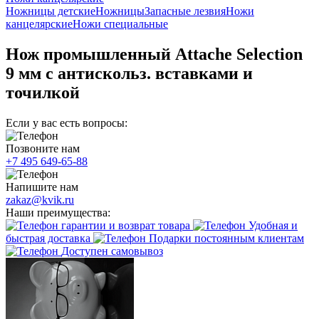
Ножницы детские
Ножницы
Запасные лезвия
Ножи
канцелярские
Ножи специальные
Нож промышленный Attache Selection
9 мм с антискольз. вставками и
точилкой
Если у вас есть вопросы:
Позвоните нам
+7 495 649-65-88
Напишите нам
zakaz@kvik.ru
Наши преимущества:
гарантии и возврат товара
Удобная и
быстрая доставка
Подарки постоянным клиентам
Доступен самовывоз