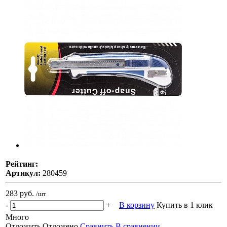
Рейтинг:
Артикул:
280459
283 руб.
/шт
-
+
В корзину
Купить в 1 клик
Много
Отложить
Отложено
Сравнить
В сравнении