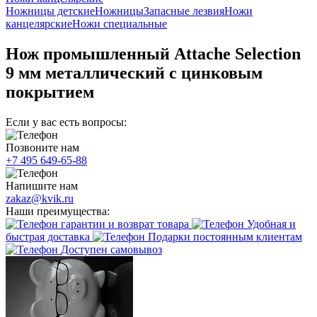
Ножницы детские
Ножницы
Запасные лезвия
Ножи
канцелярские
Ножи специальные
Нож промышленный Attache Selection
9 мм металлический с цинковым
покрытием
Если у вас есть вопросы:
Позвоните нам
+7 495 649-65-88
Напишите нам
zakaz@kvik.ru
Наши преимущества:
гарантии и возврат товара
Удобная и
быстрая доставка
Подарки постоянным клиентам
Доступен самовывоз