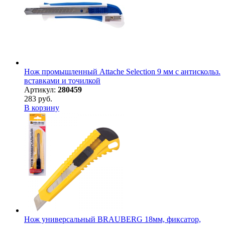
Нож промышленный Attache Selection 9 мм с антискольз.
вставками и точилкой
Артикул:
280459
283 руб.
В корзину
Нож универсальный BRAUBERG 18мм, фиксатор,