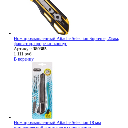
Нож промышленный Attache Selection Supreme, 25мм,
фиксатор, прорезин корпус
Артикул:
389385
1 111 руб.
В корзину
Нож промышленный Attache Selection 18 мм
металлический с цинковым покрытием