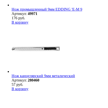
Нож промышленный 9мм EDDING 'E-M 9
Артикул:
49971
176 руб.
В корзину
Нож канцелярский 9мм металический
Артикул:
280460
57 руб.
В корзину