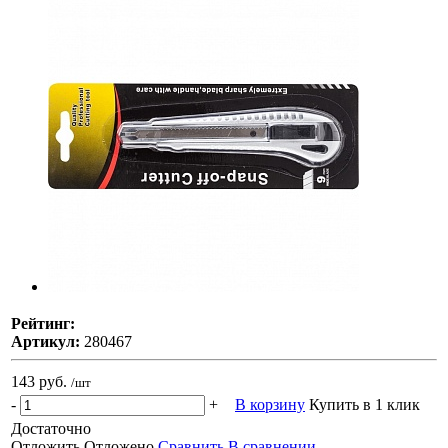
Рейтинг:
Артикул:
280467
143 руб.
/шт
-
+
В корзину
Купить в 1 клик
Достаточно
Отложить
Отложено
Сравнить
В сравнении