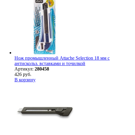
Нож промышленный Attache Selection 18 мм с
антискольз. вставками и точилкой
Артикул:
280458
426 руб.
В корзину