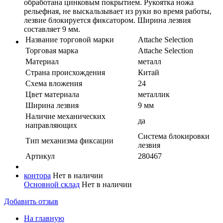
обработана цинковым покрытием. Рукоятка ножа
рельефная, не выскальзывает из руки во время работы,
лезвие блокируется фиксатором. Ширина лезвия
составляет 9 мм.
Название торговой марки
Attache Selection
Торговая марка
Attache Selection
Материал
металл
Страна происхождения
Китай
Схема вложения
24
Цвет материала
металлик
Ширина лезвия
9 мм
Наличие механических
да
направляющих
Система блокировки
Тип механизма фиксации
лезвия
Артикул
280467
контора
Нет в наличии
Основной склад
Нет в наличии
Добавить отзыв
На главную