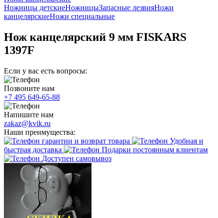
Ножницы детские
Ножницы
Запасные лезвия
Ножи
канцелярские
Ножи специальные
Нож канцелярский 9 мм FISKARS
1397F
Если у вас есть вопросы:
Позвоните нам
+7 495 649-65-88
Напишите нам
zakaz@kvik.ru
Наши преимущества:
гарантии и возврат товара
Удобная и
быстрая доставка
Подарки постоянным клиентам
Доступен самовывоз