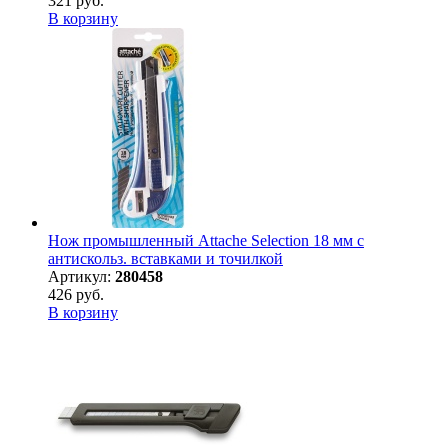
321 руб.
В корзину
Нож промышленный Attache Selection 18 мм с
антискольз. вставками и точилкой
Артикул:
280458
426 руб.
В корзину