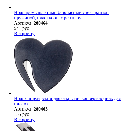
Нож промышленный безопасный с возвратной
пружиной, пласт.корп. с резин.руч.
Артикул:
280464
541 руб.
В корзину
Нож канцелярский для открытия конвертов (нож для
писем)
Артикул:
280463
155 руб.
В корзину