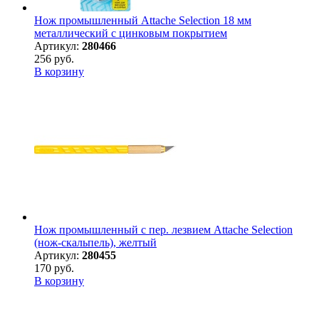
Нож промышленный Attache Selection 18 мм
металлический с цинковым покрытием
Артикул:
280466
256 руб.
В корзину
Нож промышленный с пер. лезвием Attache Selection
(нож-скальпель), желтый
Артикул:
280455
170 руб.
В корзину