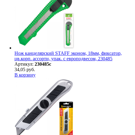
Нож канцелярский STAFF эконом, 18мм, фиксатор,
цв.корп. ассорти, упак. с европодвесом, 230485
Артикул:
230485с
34,05 руб.
В корзину