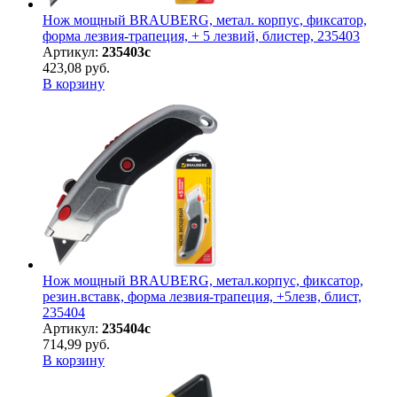
Нож мощный BRAUBERG, метал. корпус, фиксатор,
форма лезвия-трапеция, + 5 лезвий, блистер, 235403
Артикул:
235403с
423,08 руб.
В корзину
Нож мощный BRAUBERG, метал.корпус, фиксатор,
резин.вставк, форма лезвия-трапеция, +5лезв, блист,
235404
Артикул:
235404с
714,99 руб.
В корзину