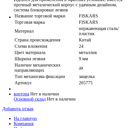
прочный металический корпус с удачным дизайном,
система блокировки лезвия
Название торговой марки
FISKARS
Торговая марка
FISKARS
нержавеющая сталь/
Материал
пластик
Страна происхождения
Китай
Схема вложения
24
Цвет материала
металлик
Ширина лезвия
9 мм
Наличие механических
да
направляющих
Тип механизма фиксации
защелка
Артикул
265775
контора
Нет в наличии
Основной склад
Нет в наличии
Добавить отзыв
На главную
Компания