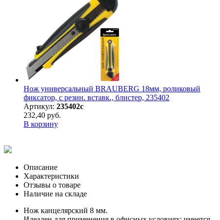
Нож универсальный BRAUBERG 18мм, роликовый
фиксатор, с резин. вставк., блистер, 235402
Артикул:
235402с
232,40 руб.
В корзину
Описание
Характеристики
Отзывы о товаре
Наличие на складе
Нож канцелярский 8 мм.
Идеален для применения в офисных условиях: имеется