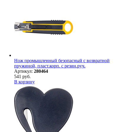
Нож промышленный безопасный с возвратной
пружиной, пласт.корп. с резин.руч.
Артикул:
280464
541 руб.
В корзину