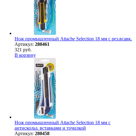
Нож промышленный Attache Selection 18 мм с рез.всавк.
Артикул:
280461
321 руб.
В корзину
Нож промышленный Attache Selection 18 мм с
антискольз. вставками и точилкой
Артикул:
280458