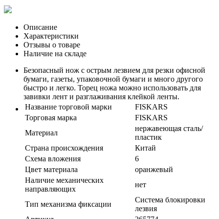
Описание
Характеристики
Отзывы о товаре
Наличие на складе
Безопасный нож с острым лезвием для резки офисной
бумаги, газеты, упаковочной бумаги и много другого
быстро и легко. Торец ножа можно использовать для
завивки лент и разглаживания клейкой ленты.
Название торговой марки
FISKARS
Торговая марка
FISKARS
нержавеющая сталь/
Материал
пластик
Страна происхождения
Китай
Схема вложения
6
Цвет материала
оранжевый
Наличие механических
нет
направляющих
Система блокировки
Тип механизма фиксации
лезвия