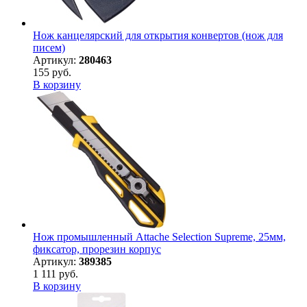
Нож канцелярский для открытия конвертов (нож для
писем)
Артикул:
280463
155 руб.
В корзину
Нож промышленный Attache Selection Supreme, 25мм,
фиксатор, прорезин корпус
Артикул:
389385
1 111 руб.
В корзину