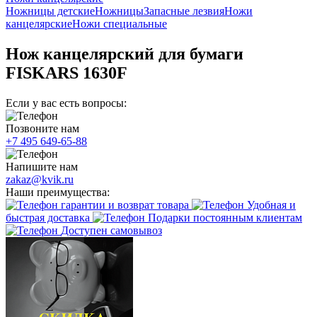
Ножницы детские
Ножницы
Запасные лезвия
Ножи
канцелярские
Ножи специальные
Нож канцелярский для бумаги
FISKARS 1630F
Если у вас есть вопросы:
Позвоните нам
+7 495 649-65-88
Напишите нам
zakaz@kvik.ru
Наши преимущества:
гарантии и возврат товара
Удобная и
быстрая доставка
Подарки постоянным клиентам
Доступен самовывоз