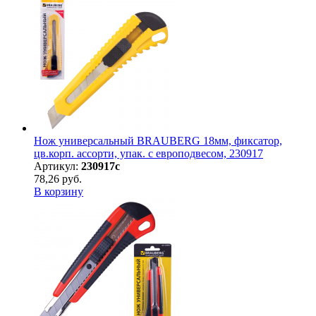
Нож универсальный BRAUBERG 18мм, фиксатор,
цв.корп. ассорти, упак. с европодвесом, 230917
Артикул:
230917с
78,26 руб.
В корзину