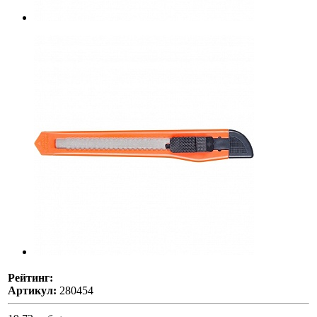
Рейтинг:
Артикул:
280454