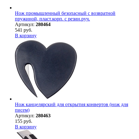
Нож промышленный безопасный с возвратной
пружиной, пласт.корп. с резин.руч.
Артикул:
280464
541 руб.
В корзину
Нож канцелярский для открытия конвертов (нож для
писем)
Артикул:
280463
155 руб.
В корзину