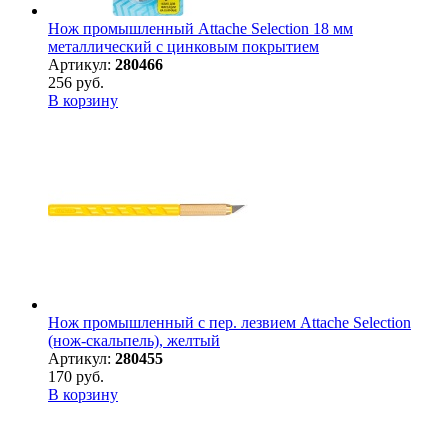
Нож промышленный Attache Selection 18 мм
металлический с цинковым покрытием
Артикул:
280466
256 руб.
В корзину
Нож промышленный с пер. лезвием Attache Selection
(нож-скальпель), желтый
Артикул:
280455
170 руб.
В корзину