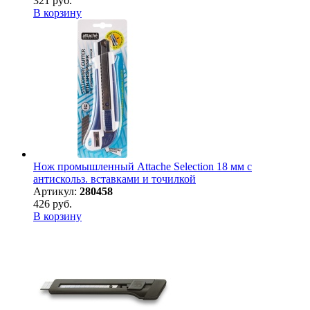
321 руб.
В корзину
Нож промышленный Attache Selection 18 мм с
антискольз. вставками и точилкой
Артикул:
280458
426 руб.
В корзину