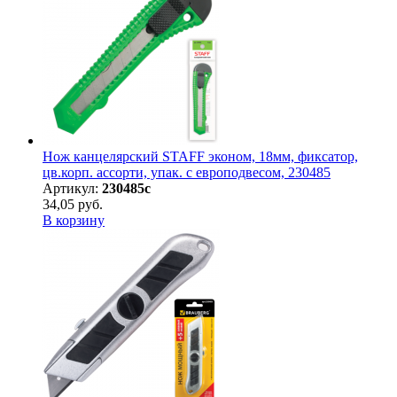
Нож канцелярский STAFF эконом, 18мм, фиксатор,
цв.корп. ассорти, упак. с европодвесом, 230485
Артикул:
230485с
34,05 руб.
В корзину