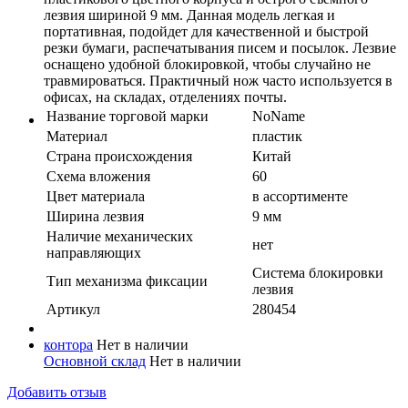
лезвия шириной 9 мм. Данная модель легкая и
портативная, подойдет для качественной и быстрой
резки бумаги, распечатывания писем и посылок. Лезвие
оснащено удобной блокировкой, чтобы случайно не
травмироваться. Практичный нож часто используется в
офисах, на складах, отделениях почты.
Название торговой марки
NoName
Материал
пластик
Страна происхождения
Китай
Схема вложения
60
Цвет материала
в ассортименте
Ширина лезвия
9 мм
Наличие механических
нет
направляющих
Система блокировки
Тип механизма фиксации
лезвия
Артикул
280454
контора
Нет в наличии
Основной склад
Нет в наличии
Добавить отзыв