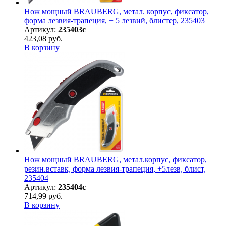
Нож мощный BRAUBERG, метал. корпус, фиксатор,
форма лезвия-трапеция, + 5 лезвий, блистер, 235403
Артикул:
235403с
423,08 руб.
В корзину
Нож мощный BRAUBERG, метал.корпус, фиксатор,
резин.вставк, форма лезвия-трапеция, +5лезв, блист,
235404
Артикул:
235404с
714,99 руб.
В корзину