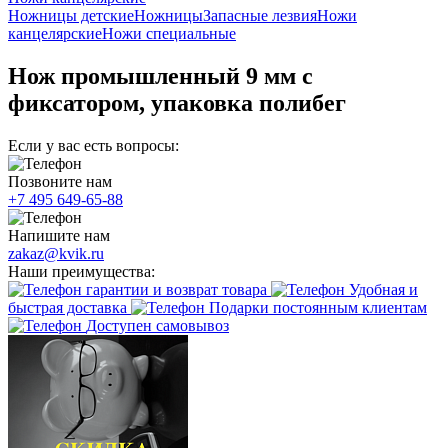
Ножницы детские
Ножницы
Запасные лезвия
Ножи
канцелярские
Ножи специальные
Нож промышленный 9 мм с
фиксатором, упаковка полибег
Если у вас есть вопросы:
Позвоните нам
+7 495 649-65-88
Напишите нам
zakaz@kvik.ru
Наши преимущества:
гарантии и возврат товара
Удобная и
быстрая доставка
Подарки постоянным клиентам
Доступен самовывоз