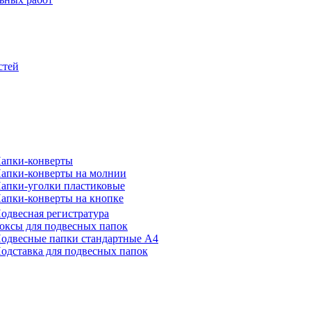
стей
апки-конверты
апки-конверты на молнии
апки-уголки пластиковые
апки-конверты на кнопке
одвесная регистратура
оксы для подвесных папок
одвесные папки стандартные А4
одставка для подвесных папок