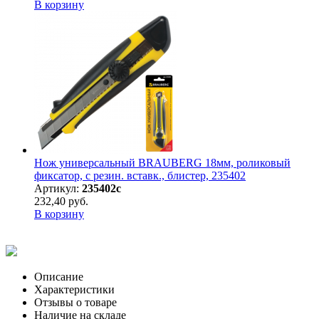
В корзину
Нож универсальный BRAUBERG 18мм, роликовый
фиксатор, с резин. вставк., блистер, 235402
Артикул:
235402с
232,40 руб.
В корзину
Описание
Характеристики
Отзывы о товаре
Наличие на складе