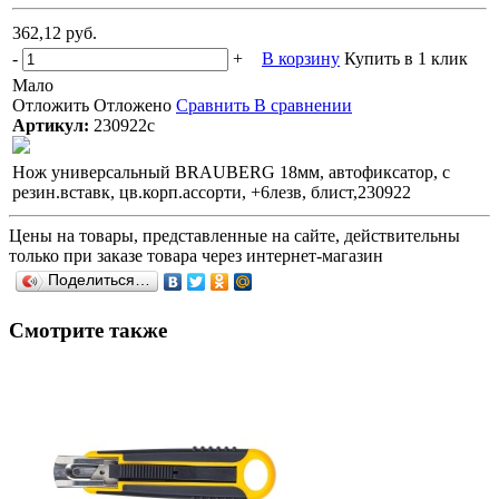
362,12 руб.
-
+
В корзину
Купить в 1 клик
Мало
Отложить
Отложено
Сравнить
В сравнении
Артикул:
230922с
Нож универсальный BRAUBERG 18мм, автофиксатор, с
резин.вставк, цв.корп.ассорти, +6лезв, блист,230922
Цены на товары, представленные на сайте, действительны
только при заказе товара через интернет-магазин
Поделиться…
Смотрите также