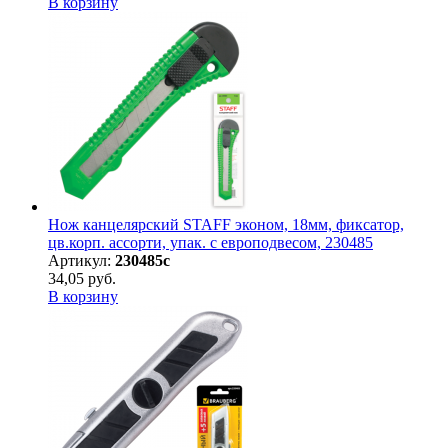
В корзину
Нож канцелярский STAFF эконом, 18мм, фиксатор,
цв.корп. ассорти, упак. с европодвесом, 230485
Артикул:
230485с
34,05 руб.
В корзину