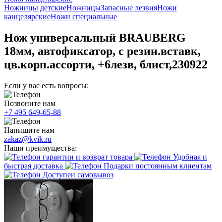
Ножницы детские
Ножницы
Запасные лезвия
Ножи
канцелярские
Ножи специальные
Нож универсальный BRAUBERG
18мм, автофиксатор, с резин.вставк,
цв.корп.ассорти, +6лезв, блист,230922
Если у вас есть вопросы:
Позвоните нам
+7 495 649-65-88
Напишите нам
zakaz@kvik.ru
Наши преимущества:
гарантии и возврат товара
Удобная и
быстрая доставка
Подарки постоянным клиентам
Доступен самовывоз