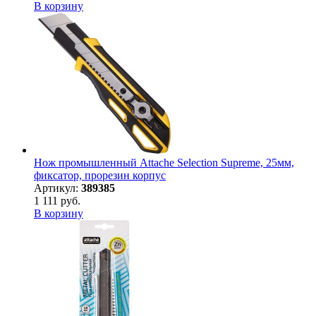
В корзину
Нож промышленный Attache Selection Supreme, 25мм,
фиксатор, прорезин корпус
Артикул:
389385
1 111 руб.
В корзину