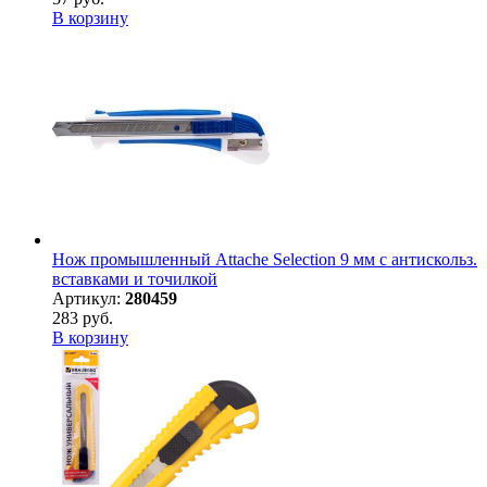
В корзину
Нож промышленный Attache Selection 9 мм с антискольз.
вставками и точилкой
Артикул:
280459
283 руб.
В корзину