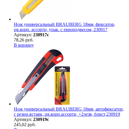
Нож универсальный BRAUBERG 18мм, фиксатор,
цв.корп. ассорти, упак. с европодвесом, 230917
Артикул:
230917с
78,26 руб.
В корзину
Нож универсальный BRAUBERG 18мм, автофиксатор,
с резин.вставк, цв.корп.ассорти, +2лезв, блист,230919
Артикул:
230919с
245,02 руб.