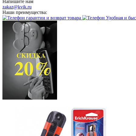
Напишите нам
zakaz@kvik.ru
Наши преимущества:
гарантии и возврат товара
Удобная и быс