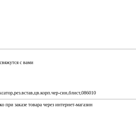
свяжутся с вами
тор,рез.встав,цв.корп.чер-син,блист,086010
о при заказе товара через интернет-магазин