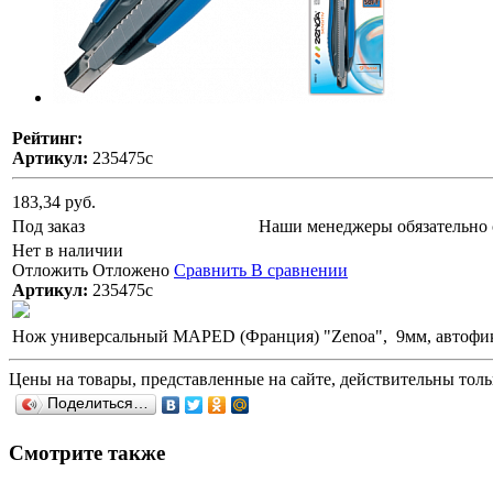
Рейтинг:
Артикул:
235475с
183,34 руб.
Под заказ
Наши менеджеры обязательно 
Нет в наличии
Отложить
Отложено
Сравнить
В сравнении
Артикул:
235475с
Нож универсальный MAPED (Франция) "Zenoa", 9мм, автофикса
Цены на товары, представленные на сайте, действительны тольк
Поделиться…
Смотрите также