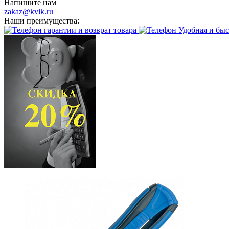
Напишите нам
zakaz@kvik.ru
Наши преимущества:
гарантии и возврат товара
Удобная и быс