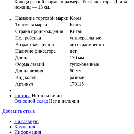
Кольца разной формы и размера, без фиксатора. Длина
ножниц — 13 см.
Название торговой марки
Kores
Торговая марка
Kores
Страна происхождения
Китай
Пол ребенка
универсальные
Возрастная группа
без ограничений
Наличие фиксатора
нет
Длина
130 мм
Форма лезвий
тупоконечные
Длина лезвия
60 мм
Вид колец
разные
Артикул
178115
контора
Нет в наличии
Основной склад
Нет в наличии
Добавить отзыв
На главную
Компания
Информация