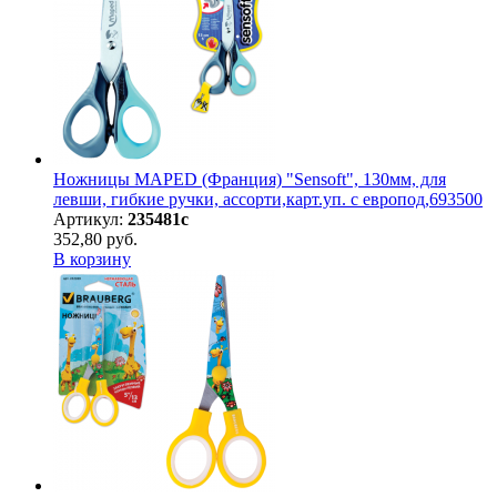
Ножницы MAPED (Франция) "Sensoft", 130мм, для
левши, гибкие ручки, ассорти,карт.уп. с европод,693500
Артикул:
235481с
352,80 руб.
В корзину