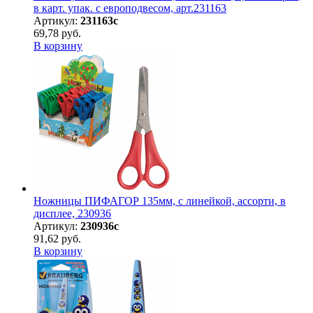
в карт. упак. с европодвесом, арт.231163
Артикул:
231163с
69,78 руб.
В корзину
Ножницы ПИФАГОР 135мм, с линейкой, ассорти, в
дисплее, 230936
Артикул:
230936с
91,62 руб.
В корзину