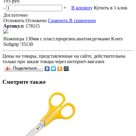
193 руб.
-
+
В корзину
Купить в 1 клик
Достаточно
Отложить
Отложено
Сравнить
В сравнении
Артикул:
178115
Ножницы 130мм с пласт.прорезин.анатом.ручками Kores
Softgrip '35130
Цены на товары, представленные на сайте, действительны
только при заказе товара через интернет-магазин
Поделиться…
Смотрите также