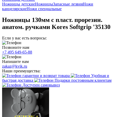
Ножницы детские
Ножницы
Запасные лезвия
Ножи
канцелярские
Ножи специальные
Ножницы 130мм с пласт. прорезин.
анатом. ручками Kores Softgrip '35130
Если у вас есть вопросы:
Позвоните нам
+7 495 649-65-88
Напишите нам
zakaz@kvik.ru
Наши преимущества:
гарантии и возврат товара
Удобная и
быстрая доставка
Подарки постоянным клиентам
Доступен самовывоз