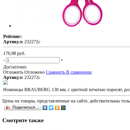
Рейтинг:
Артикул:
232272с
176,98 руб.
-
+
Достаточно
Отложить
Отложено
Сравнить
В сравнении
Артикул:
232272с
Ножницы BRAUBERG 130 мм, с цветной печатью поросят, розов
Цены на товары, представленные на сайте, действительны тольк
Поделиться…
Смотрите также