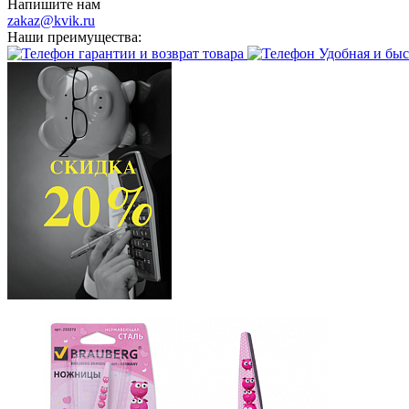
Напишите нам
zakaz@kvik.ru
Наши преимущества:
гарантии и возврат товара
Удобная и быс