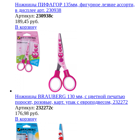
Ножницы ПИФАГОР 135мм, фигурное лезвие ассорти,
в дисплее арт. 230938
Артикул:
230938с
189,45 руб.
В корзину
Ножницы BRAUBERG 130 мм, с цветной печатью
поросят, розовые, карт. упак с европодвесом, 232272
Артикул:
232272с
176,98 руб.
В корзину