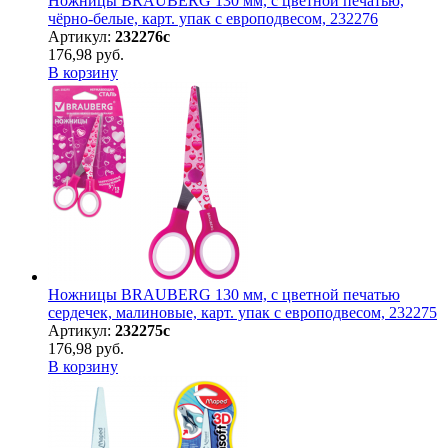
Ножницы BRAUBERG 130 мм, с цветной печатью,
чёрно-белые, карт. упак с европодвесом, 232276
Артикул:
232276с
176,98 руб.
В корзину
Ножницы BRAUBERG 130 мм, с цветной печатью
сердечек, малиновые, карт. упак с европодвесом, 232275
Артикул:
232275с
176,98 руб.
В корзину