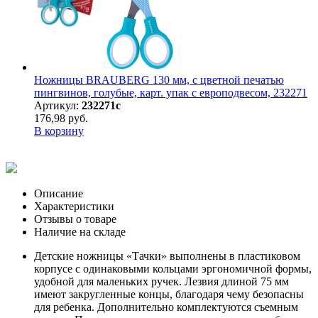
Ножницы BRAUBERG 130 мм, с цветной печатью
пингвинов, голубые, карт. упак с европодвесом, 232271
Артикул:
232271с
176,98 руб.
В корзину
Описание
Характеристики
Отзывы о товаре
Наличие на складе
Детские ножницы «Тачки» выполнены в пластиковом
корпусе с одинаковыми кольцами эргономичной формы,
удобной для маленьких ручек. Лезвия длиной 75 мм
имеют закругленные концы, благодаря чему безопасны
для ребенка. Дополнительно комплектуются съемным