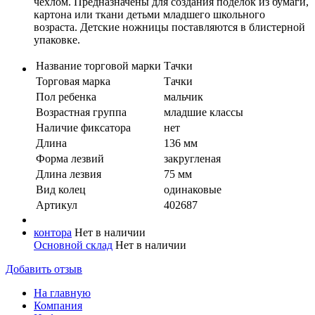
чехлом. Предназначены для создания поделок из бумаги,
картона или ткани детьми младшего школьного
возраста. Детские ножницы поставляются в блистерной
упаковке.
Название торговой марки
Тачки
Торговая марка
Тачки
Пол ребенка
мальчик
Возрастная группа
младшие классы
Наличие фиксатора
нет
Длина
136 мм
Форма лезвий
закругленая
Длина лезвия
75 мм
Вид колец
одинаковые
Артикул
402687
контора
Нет в наличии
Основной склад
Нет в наличии
Добавить отзыв
На главную
Компания