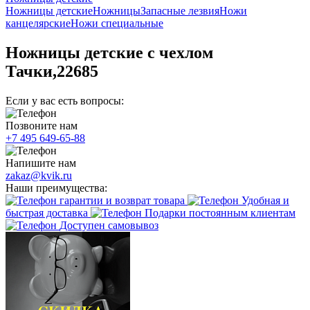
Ножницы детские
Ножницы
Запасные лезвия
Ножи
канцелярские
Ножи специальные
Ножницы детские с чехлом
Тачки,22685
Если у вас есть вопросы:
Позвоните нам
+7 495 649-65-88
Напишите нам
zakaz@kvik.ru
Наши преимущества:
гарантии и возврат товара
Удобная и
быстрая доставка
Подарки постоянным клиентам
Доступен самовывоз