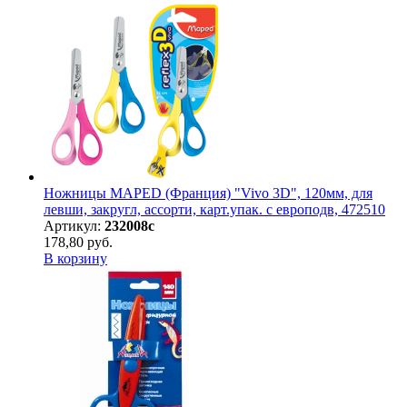
Ножницы MAPED (Франция) "Vivo 3D", 120мм, для
левши, закругл, ассорти, карт.упак. с европодв, 472510
Артикул:
232008с
178,80 руб.
В корзину