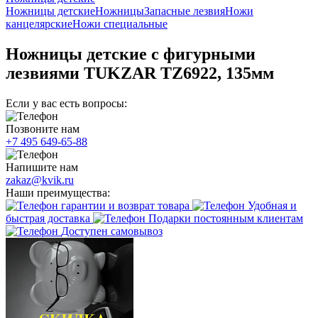
Ножницы детские
Ножницы
Запасные лезвия
Ножи
канцелярские
Ножи специальные
Ножницы детские с фигурными
лезвиями TUKZAR TZ6922, 135мм
Если у вас есть вопросы:
Позвоните нам
+7 495 649-65-88
Напишите нам
zakaz@kvik.ru
Наши преимущества:
гарантии и возврат товара
Удобная и
быстрая доставка
Подарки постоянным клиентам
Доступен самовывоз