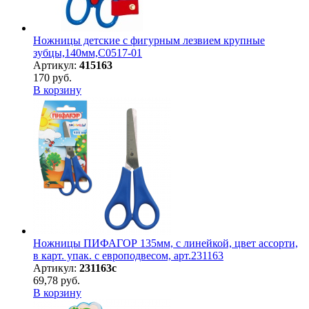
Ножницы детские с фигурным лезвием крупные
зубцы,140мм,С0517-01
Артикул:
415163
170 руб.
В корзину
Ножницы ПИФАГОР 135мм, с линейкой, цвет ассорти,
в карт. упак. с европодвесом, арт.231163
Артикул:
231163с
69,78 руб.
В корзину