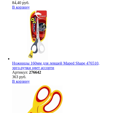
84,40 руб.
В корзину
Ножницы 160мм для левшей Maped Shape 476510,
эрго.ручки цвет ассорти
Артикул:
276642
363 руб.
В корзину