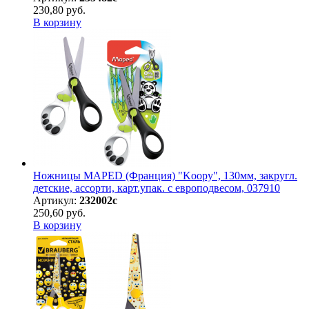
230,80 руб.
В корзину
Ножницы MAPED (Франция) "Koopy", 130мм, закругл.
детские, ассорти, карт.упак. с европодвесом, 037910
Артикул:
232002с
250,60 руб.
В корзину