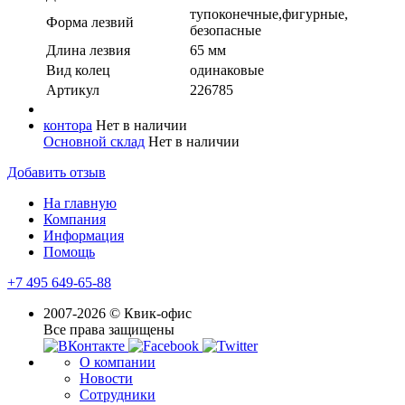
тупоконечные,фигурные,
Форма лезвий
безопасные
Длина лезвия
65 мм
Вид колец
одинаковые
Артикул
226785
контора
Нет в наличии
Основной склад
Нет в наличии
Добавить отзыв
На главную
Компания
Информация
Помощь
+7 495 649-65-88
2007-2026 © Квик-офис
Все права защищены
О компании
Новости
Сотрудники