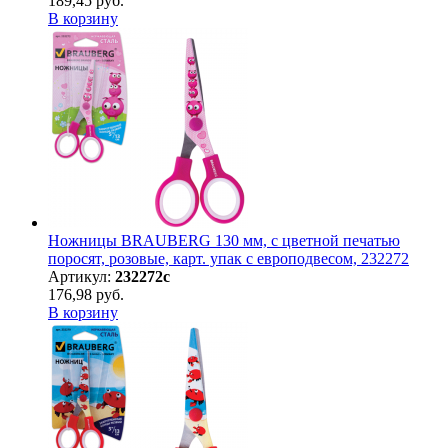
189,45 руб.
В корзину
Ножницы BRAUBERG 130 мм, с цветной печатью
поросят, розовые, карт. упак с европодвесом, 232272
Артикул:
232272с
176,98 руб.
В корзину