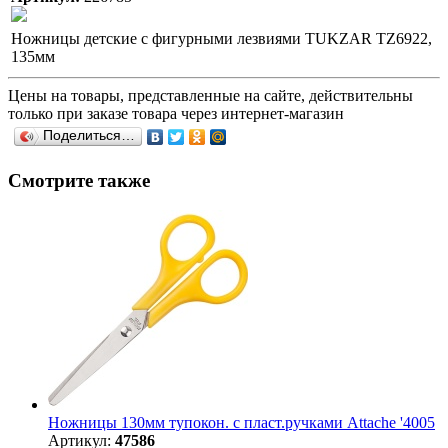
Ножницы детские с фигурными лезвиями TUKZAR TZ6922,
135мм
Цены на товары, представленные на сайте, действительны
только при заказе товара через интернет-магазин
Поделиться…
Смотрите также
Ножницы 130мм тупокон. с пласт.ручками Attache '4005
Артикул:
47586