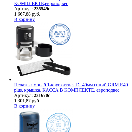
КОМПЛЕКТЕ,европодвес
Артикул:
235549с
1 667,88 руб.
В корзину
Печать самонаб 1-круг оттиск D=40мм синий GRM R40
plus, крышка, КАССА В КОМПЛЕКТЕ, европодвес
Артикул:
231670с
1 301,87 руб.
В корзину