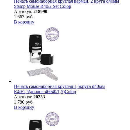
Печать самонаборная круглая карман. 2 круга d40мм
Stamp Mouse R40/2 Set Colop
Артикул:
218990
1 663 руб.
В корзину
Печать самонаборная круглая 1,5круга d40мм
R40/1,5(аналог 46040/1,5)Colop
Артикул:
20233
1 780 руб.
В корзину