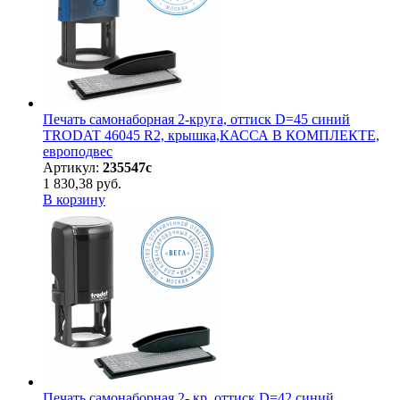
Печать самонаборная 2-круга, оттиск D=45 синий
TRODAT 46045 R2, крышка,КАССА В КОМПЛЕКТЕ,
европодвес
Артикул:
235547с
1 830,38 руб.
В корзину
Печать самонаборная 2- кр, оттиск D=42 синий