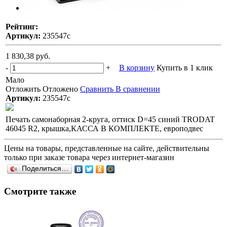
Рейтинг:
Артикул:
235547с
1 830,38 руб.
-
+
В корзину
Купить в 1 клик
Мало
Отложить
Отложено
Сравнить
В сравнении
Артикул:
235547с
Печать самонаборная 2-круга, оттиск D=45 синий TRODAT
46045 R2, крышка,КАССА В КОМПЛЕКТЕ, европодвес
Цены на товары, представленные на сайте, действительны
только при заказе товара через интернет-магазин
Поделиться…
Смотрите также