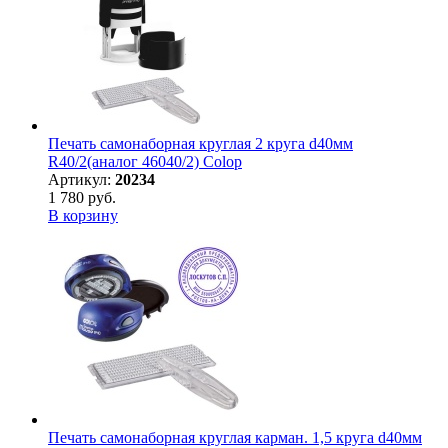
Печать самонаборная круглая 2 круга d40мм
R40/2(аналог 46040/2) Colop
Артикул:
20234
1 780 руб.
В корзину
Печать самонаборная круглая карман. 1,5 круга d40мм