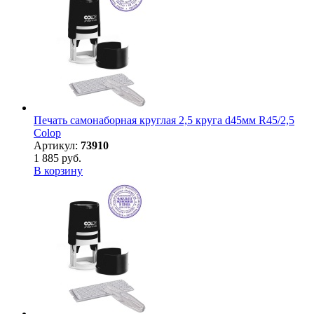
Печать самонаборная круглая 2,5 круга d45мм R45/2,5
Colop
Артикул:
73910
1 885 руб.
В корзину