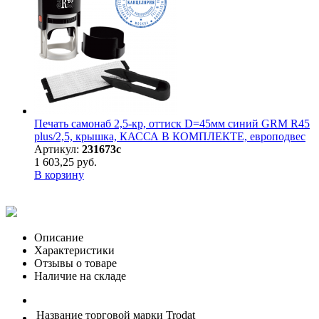
Печать самонаб 2,5-кр, оттиск D=45мм синий GRM R45
plus/2,5, крышка, КАССА В КОМПЛЕКТЕ, европодвес
Артикул:
231673с
1 603,25 руб.
В корзину
Описание
Характеристики
Отзывы о товаре
Наличие на складе
Название торговой марки
Trodat