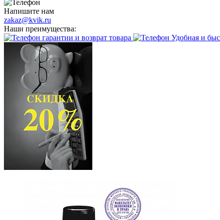
Напишите нам
zakaz@kvik.ru
Наши преимущества:
гарантии и возврат товара
Удобная и быс